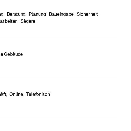
ng
,
Beratung
,
Planung
,
Baueingabe
,
Sicherheit
,
arbeiten
,
Sägerei
che Gebäude
äft
,
Online
,
Telefonisch