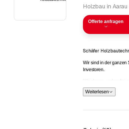
Holzbau in Aarau
Offerte anfragen
Schäfer Holzbautech
Wir sind in der ganzen 
Investoren.
Wir planen und realisi
können Sie bei uns auf
Weiterlesen
Wir sind das Schweizer