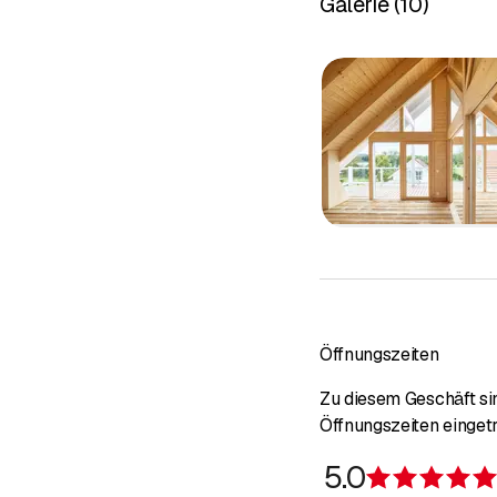
Galerie
(
10
)
Öffnungszeiten
Zu diesem Geschäft sin
Öffnungszeiten einget
5.0