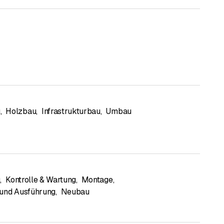
u
,
Holzbau
,
Infrastrukturbau
,
Umbau
g
,
Kontrolle & Wartung
,
Montage
,
und Ausführung
,
Neubau