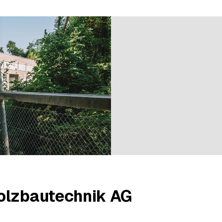
 bei einer Bewertung
olzbautechnik AG