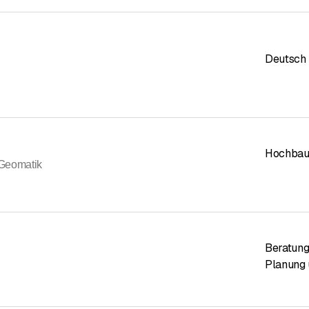
Deutsch
Hochba
Geomatik
Beratun
Planung 