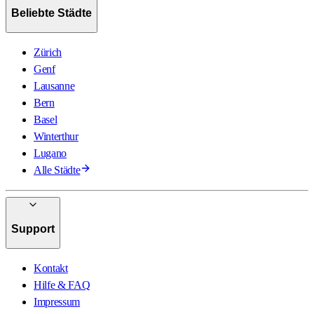
Beliebte Städte
Zürich
Genf
Lausanne
Bern
Basel
Winterthur
Lugano
Alle Städte
Support
Kontakt
Hilfe & FAQ
Impressum