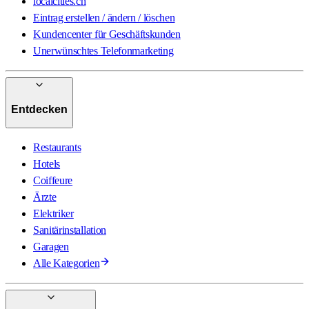
localcities.ch
Eintrag erstellen / ändern / löschen
Kundencenter für Geschäftskunden
Unerwünschtes Telefonmarketing
Entdecken
Restaurants
Hotels
Coiffeure
Ärzte
Elektriker
Sanitärinstallation
Garagen
Alle Kategorien