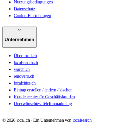
Nutzungsbedingungen
Datenschutz
Cookie-Einstellungen
Unternehmen
Über local.ch
localsearch.ch
search.ch
renovero.ch
localcities.ch
Eintrag erstellen / ändern / löschen
Kundencenter für Geschäftskunden
Unerwünschtes Telefonmarketing
© 2026 local.ch - Ein Unternehmen von
localsearch