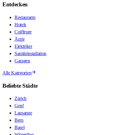
Entdecken
Restaurants
Hotels
Coiffeure
Ärzte
Elektriker
Sanitärinstallation
Garagen
Alle Kategorien
Beliebte Städte
Zürich
Genf
Lausanne
Bern
Basel
Winterthur