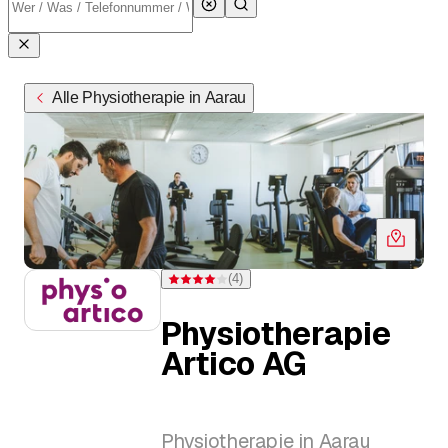
Alle Physiotherapie in Aarau
(
4
)
Bewertung 4 von 5 Sternen bei 4 Bewertungen
Physiotherapie
Artico AG
Physiotherapie in Aarau