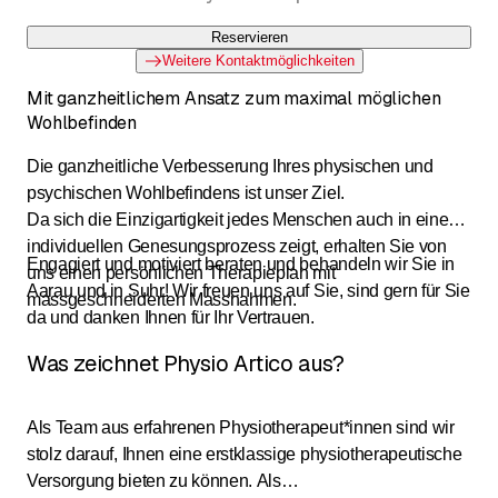
Reservieren
Weitere Kontaktmöglichkeiten
Mit ganzheitlichem Ansatz zum maximal möglichen
Wohlbefinden
Die ganzheitliche Verbesserung Ihres physischen und
psychischen Wohlbefindens ist unser Ziel.
Da sich die Einzigartigkeit jedes Menschen auch in einem
individuellen Genesungsprozess zeigt, erhalten Sie von
Engagiert und motiviert beraten und behandeln wir Sie in
uns einen persönlichen Therapieplan mit
Aarau und in Suhr! Wir freuen uns auf Sie, sind gern für Sie
massgeschneiderten Massnahmen.
da und danken Ihnen für Ihr Vertrauen.
Was zeichnet Physio Artico aus?
Als Team aus erfahrenen Physiotherapeut*innen sind wir
stolz darauf, Ihnen eine erstklassige physiotherapeutische
Versorgung bieten zu können. Als