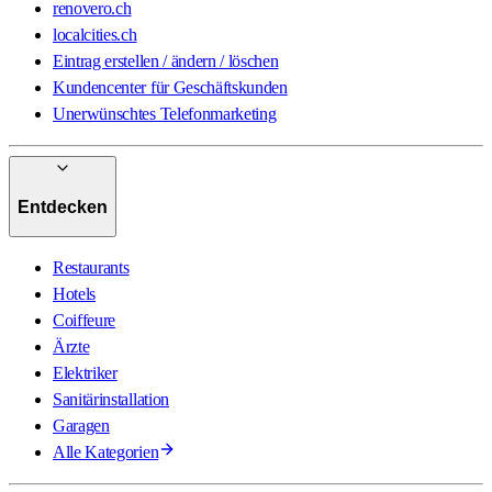
renovero.ch
localcities.ch
Eintrag erstellen / ändern / löschen
Kundencenter für Geschäftskunden
Unerwünschtes Telefonmarketing
Entdecken
Restaurants
Hotels
Coiffeure
Ärzte
Elektriker
Sanitärinstallation
Garagen
Alle Kategorien