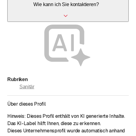
Wie kann ich Sie kontaktieren?
Sie erreichen uns telefonisch unter 043 322 60 60 oder
per E-Mail unter info@shs-haustechnik.ch.
Rubriken
Sanitär
Über dieses Profil
Hinweis: Dieses Profil enthält von KI generierte Inhalte.
Das KI-Label hilft Ihnen, diese zu erkennen.
Dieses Unternehmensprofil wurde automatisch anhand