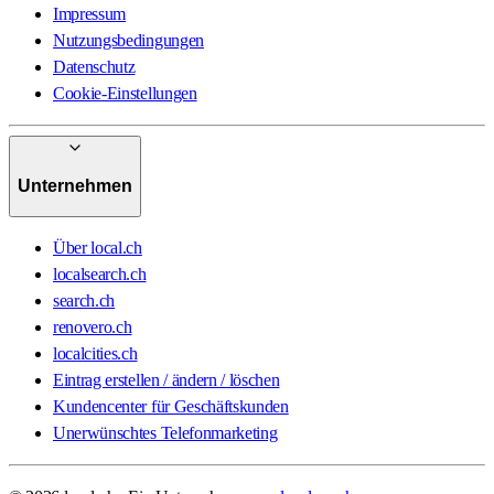
Impressum
Nutzungsbedingungen
Datenschutz
Cookie-Einstellungen
Unternehmen
Über local.ch
localsearch.ch
search.ch
renovero.ch
localcities.ch
Eintrag erstellen / ändern / löschen
Kundencenter für Geschäftskunden
Unerwünschtes Telefonmarketing