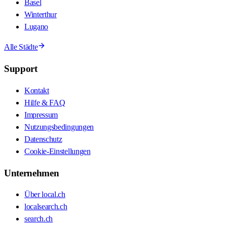
Basel
Winterthur
Lugano
Alle Städte
Support
Kontakt
Hilfe & FAQ
Impressum
Nutzungsbedingungen
Datenschutz
Cookie-Einstellungen
Unternehmen
Über local.ch
localsearch.ch
search.ch