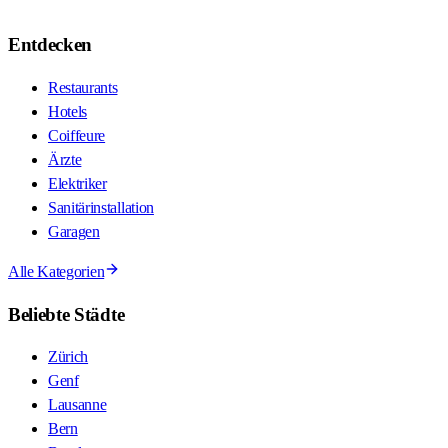
Entdecken
Restaurants
Hotels
Coiffeure
Ärzte
Elektriker
Sanitärinstallation
Garagen
Alle Kategorien
Beliebte Städte
Zürich
Genf
Lausanne
Bern