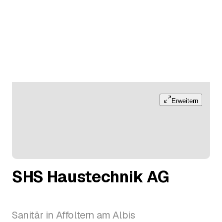
Erweitern
SHS Haustechnik AG
Sanitär in Affoltern am Albis