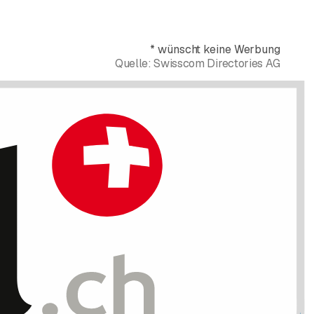
*
wünscht keine Werbung
Quelle:
Swisscom Directories AG