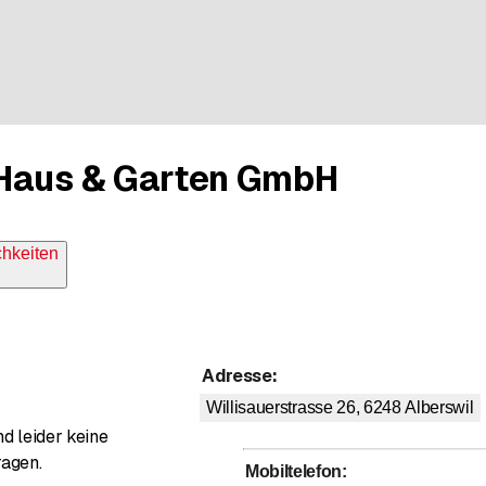
Haus & Garten GmbH
chkeiten
Adresse
:
Willisauerstrasse 26, 6248
Alberswil
d leider keine
ragen.
Mobiltelefon
: