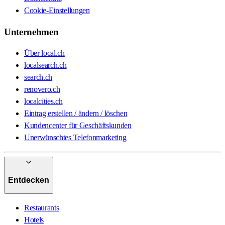
Cookie-Einstellungen
Unternehmen
Über local.ch
localsearch.ch
search.ch
renovero.ch
localcities.ch
Eintrag erstellen / ändern / löschen
Kundencenter für Geschäftskunden
Unerwünschtes Telefonmarketing
Entdecken
Restaurants
Hotels