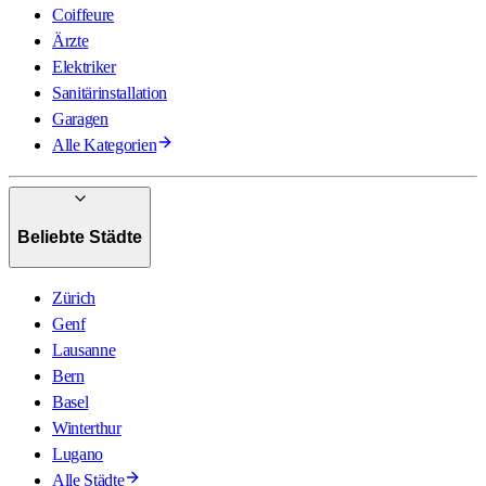
Coiffeure
Ärzte
Elektriker
Sanitärinstallation
Garagen
Alle Kategorien
Beliebte Städte
Zürich
Genf
Lausanne
Bern
Basel
Winterthur
Lugano
Alle Städte