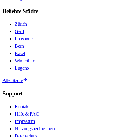
Beliebte Städte
Zürich
Genf
Lausanne
Bern
Basel
Winterthur
Lugano
Alle Städte
Support
Kontakt
Hilfe & FAQ
Impressum
Nutzungsbedingungen
Datenschutz