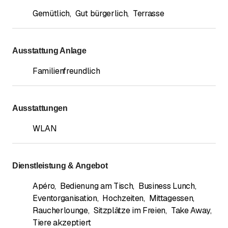
Gemütlich
,
Gut bürgerlich
,
Terrasse
Ausstattung Anlage
Familienfreundlich
Ausstattungen
WLAN
Dienstleistung & Angebot
Apéro
,
Bedienung am Tisch
,
Business Lunch
,
Eventorganisation
,
Hochzeiten
,
Mittagessen
,
Raucherlounge
,
Sitzplätze im Freien
,
Take Away
,
Tiere akzeptiert