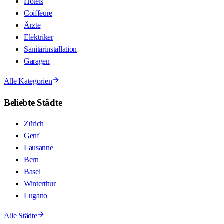
Hotels
Coiffeure
Ärzte
Elektriker
Sanitärinstallation
Garagen
Alle Kategorien
Beliebte Städte
Zürich
Genf
Lausanne
Bern
Basel
Winterthur
Lugano
Alle Städte