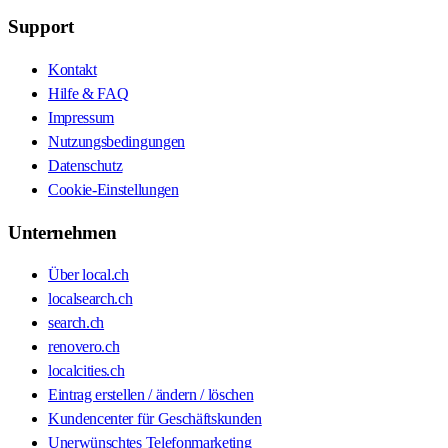
Support
Kontakt
Hilfe & FAQ
Impressum
Nutzungsbedingungen
Datenschutz
Cookie-Einstellungen
Unternehmen
Über local.ch
localsearch.ch
search.ch
renovero.ch
localcities.ch
Eintrag erstellen / ändern / löschen
Kundencenter für Geschäftskunden
Unerwünschtes Telefonmarketing