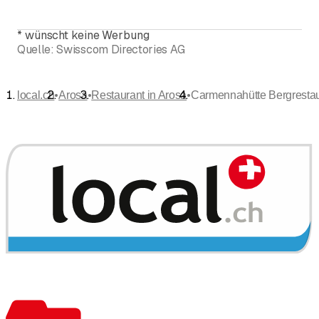
*
wünscht keine Werbung
Quelle:
Swisscom Directories AG
•
•
•
local.ch
Arosa
Restaurant in Arosa
Carmennahütte Bergrestau