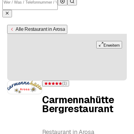
Alle Restaurant in Arosa
Erweitern
(
1
)
Bewertung 5 von 5 Sternen bei einer Bewertung
Carmennahütte
Bergrestaurant
Restaurant in Arosa