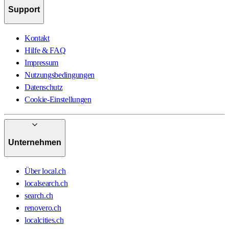
Support
Kontakt
Hilfe & FAQ
Impressum
Nutzungsbedingungen
Datenschutz
Cookie-Einstellungen
Unternehmen
Über local.ch
localsearch.ch
search.ch
renovero.ch
localcities.ch