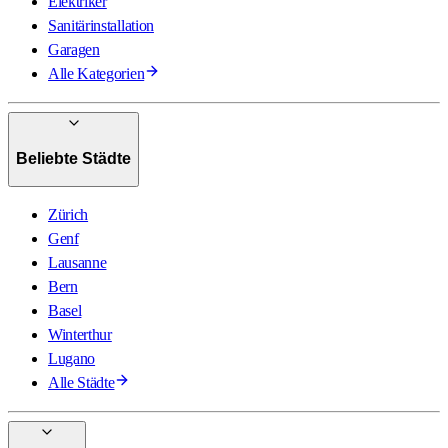
Elektriker
Sanitärinstallation
Garagen
Alle Kategorien
Beliebte Städte
Zürich
Genf
Lausanne
Bern
Basel
Winterthur
Lugano
Alle Städte