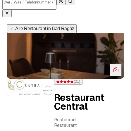
Alle Restaurant in Bad Ragaz
(
21
)
Bewertung 5 von 5 Sternen bei 21 Bewertu
Restaurant
Central
Restaurant
Restaurant