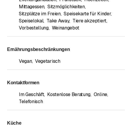
Mittagessen
,
Sitzmöglichkeiten
,
Sitzplätze im Freien
,
Speisekarte für Kinder
,
Speiselokal
,
Take Away
,
Tiere akzeptiert
,
Vorbestellung
,
Weinangebot
Ernährungsbeschränkungen
Vegan
,
Vegetarisch
Kontaktformen
Im Geschäft
,
Kostenlose Beratung
,
Online
,
Telefonisch
Küche