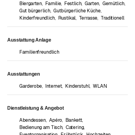
Biergarten
,
Familie
,
Festlich
,
Garten
,
Gemütlich
,
Gut bürgerlich
,
Gutbürgerliche Küche
,
Kinderfreundlich
,
Rustikal
,
Terrasse
,
Traditionell
Ausstattung Anlage
Familienfreundlich
Ausstattungen
Garderobe
,
Internet
,
Kinderstuhl
,
WLAN
Dienstleistung & Angebot
Abendessen
,
Apéro
,
Bankett
,
Bedienung am Tisch
,
Catering
,
Eventorganisation
,
Frühstück
,
Hochzeiten
,