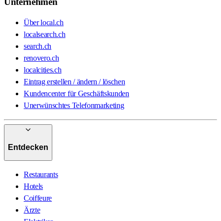
Unternehmen
Über local.ch
localsearch.ch
search.ch
renovero.ch
localcities.ch
Eintrag erstellen / ändern / löschen
Kundencenter für Geschäftskunden
Unerwünschtes Telefonmarketing
Entdecken
Restaurants
Hotels
Coiffeure
Ärzte