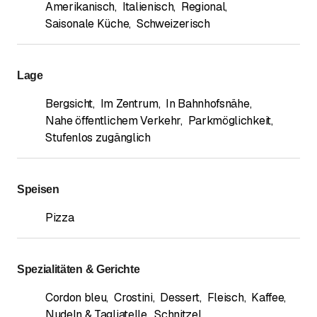
Amerikanisch
,
Italienisch
,
Regional
,
Saisonale Küche
,
Schweizerisch
Lage
Bergsicht
,
Im Zentrum
,
In Bahnhofsnähe
,
Nahe öffentlichem Verkehr
,
Parkmöglichkeit
,
Stufenlos zugänglich
Speisen
Pizza
Spezialitäten & Gerichte
Cordon bleu
,
Crostini
,
Dessert
,
Fleisch
,
Kaffee
,
Nudeln & Tagliatelle
,
Schnitzel