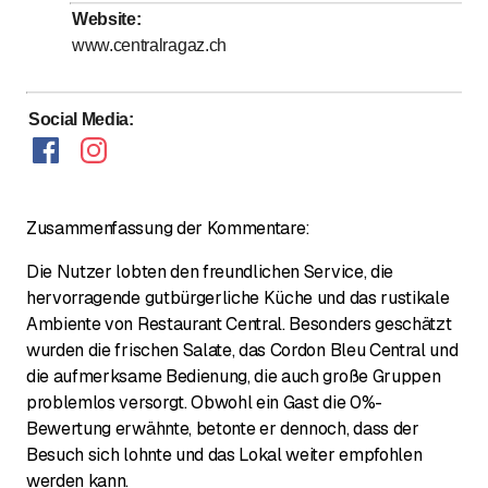
Website
:
Sonntag
Geschlossen
www.centralragaz.ch
Social Media
:
Zusammenfassung der Kommentare:
Die Nutzer lobten den freundlichen Service, die
hervorragende gutbürgerliche Küche und das rustikale
Ambiente von Restaurant Central. Besonders geschätzt
wurden die frischen Salate, das Cordon Bleu Central und
die aufmerksame Bedienung, die auch große Gruppen
problemlos versorgt. Obwohl ein Gast die 0%-
Bewertung erwähnte, betonte er dennoch, dass der
Besuch sich lohnte und das Lokal weiter empfohlen
werden kann.