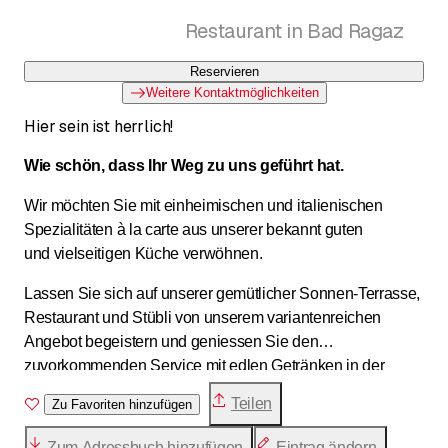
Restaurant in Bad Ragaz
Reservieren
Weitere Kontaktmöglichkeiten
Hier sein ist herrlich!
Wie schön, dass Ihr Weg zu uns geführt hat.
Wir möchten Sie mit einheimischen und italienischen
Spezialitäten à la carte aus unserer bekannt guten
und vielseitigen Küche verwöhnen.
Lassen Sie sich auf unserer gemütlicher Sonnen-Terrasse,
Restaurant und Stübli von unserem variantenreichen
Angebot begeistern und geniessen Sie den
zuvorkommenden Service mit edlen Getränken in der
besonderen Atmosphäre unseres Hauses.
Teilen
Zu Favoriten hinzufügen
Zum Adressbuch hinzufügen
Eintrag ändern