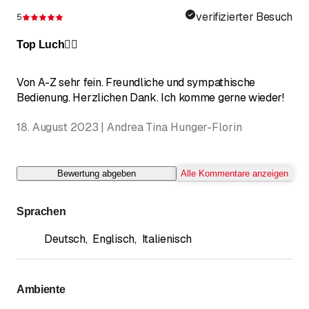
verifizierter Besuch
5
Bewertung 5 von 5 Sternen
Top Luch👌🏼
Von A-Z sehr fein. Freundliche und sympathische
Bedienung. Herzlichen Dank. Ich komme gerne wieder!
18. August 2023 | Andrea Tina Hunger-Florin
Bewertung abgeben
Alle Kommentare anzeigen
Sprachen
Deutsch
,
Englisch
,
Italienisch
Ambiente