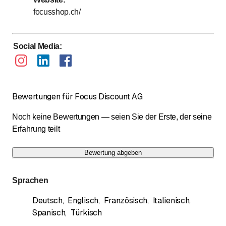
focusshop.ch/
Telefonische Erreichbarkeit siehe Öffnungszeiten (
Online 24/7 )
Social Media
:
Bewertungen für Focus Discount AG
Noch keine Bewertungen — seien Sie der Erste, der seine
Erfahrung teilt
Bewertung abgeben
Sprachen
Deutsch
,
Englisch
,
Französisch
,
Italienisch
,
Spanisch
,
Türkisch