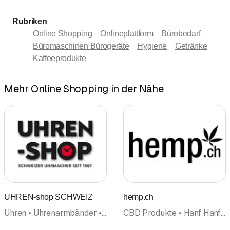
Rubriken
Online Shopping
Onlineplattform
Bürobedarf
Büromaschinen Bürogeräte
Hygiene
Getränke
Kaffeeprodukte
Mehr Online Shopping in der Nähe
UHREN-shop SCHWEIZ
hemp.ch
Uhren • Uhrenarmbänder • Online Shopping
CBD Produkte • Hanf Hanfprodukte • Online Shopping • Tabak Tabakwaren • Raucherartikel • Schleiferei • Elektronische Zigaretten