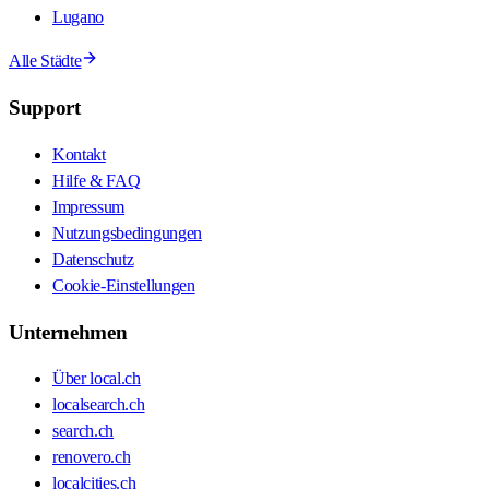
Lugano
Alle Städte
Support
Kontakt
Hilfe & FAQ
Impressum
Nutzungsbedingungen
Datenschutz
Cookie-Einstellungen
Unternehmen
Über local.ch
localsearch.ch
search.ch
renovero.ch
localcities.ch