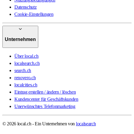
Datenschutz
Cookie-Einstellungen
Unternehmen
Über local.ch
localsearch.ch
search.ch
renovero.ch
localcities.ch
Eintrag erstellen / ändern / löschen
Kundencenter für Geschäftskunden
Unerwünschtes Telefonmarketing
© 2026 local.ch - Ein Unternehmen von
localsearch