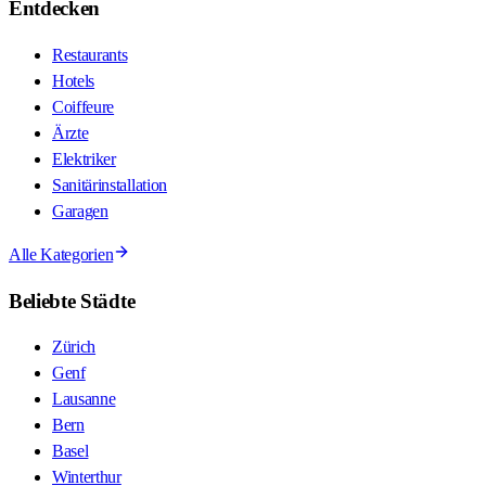
Entdecken
Restaurants
Hotels
Coiffeure
Ärzte
Elektriker
Sanitärinstallation
Garagen
Alle Kategorien
Beliebte Städte
Zürich
Genf
Lausanne
Bern
Basel
Winterthur