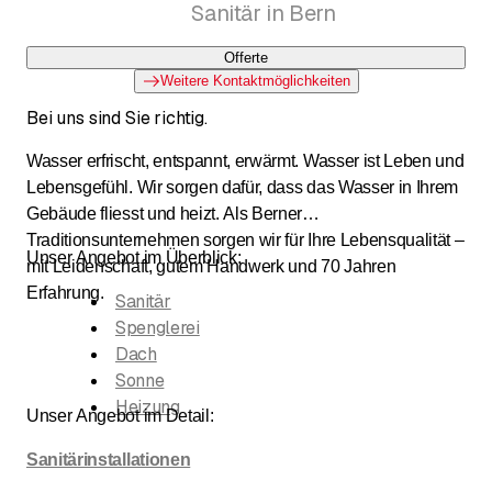
Sanitär in Bern
Offerte
Weitere Kontaktmöglichkeiten
Bei uns sind Sie richtig.
Wasser erfrischt, entspannt, erwärmt. Wasser ist Leben und
Lebensgefühl. Wir sorgen dafür, dass das Wasser in Ihrem
Gebäude fliesst und heizt. Als Berner
Traditionsunternehmen sorgen wir für Ihre Lebensqualität –
Unser Angebot im Überblick:
mit Leidenschaft, gutem Handwerk und 70 Jahren
Erfahrung.
Sanitär
Spenglerei
Dach
Sonne
Heizung
Unser Angebot im Detail:
Sanitärinstallationen