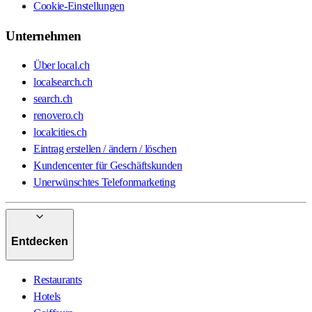
Cookie-Einstellungen
Unternehmen
Über local.ch
localsearch.ch
search.ch
renovero.ch
localcities.ch
Eintrag erstellen / ändern / löschen
Kundencenter für Geschäftskunden
Unerwünschtes Telefonmarketing
Entdecken
Restaurants
Hotels