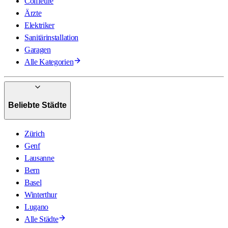
Coiffeure
Ärzte
Elektriker
Sanitärinstallation
Garagen
Alle Kategorien
Beliebte Städte
Zürich
Genf
Lausanne
Bern
Basel
Winterthur
Lugano
Alle Städte