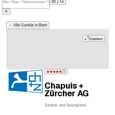
Alle Sanitär in Bern
Erweitern
(
3
)
Bewertung 5 von 5 Sternen bei 3 Bewertunge
Chapuis +
Zürcher AG
Sanitär und Spenglerei