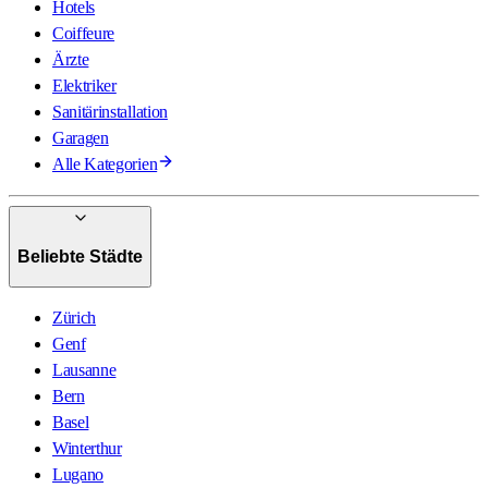
Hotels
Coiffeure
Ärzte
Elektriker
Sanitärinstallation
Garagen
Alle Kategorien
Beliebte Städte
Zürich
Genf
Lausanne
Bern
Basel
Winterthur
Lugano