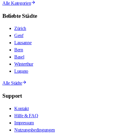
Alle Kategorien
Beliebte Städte
Zürich
Genf
Lausanne
Bern
Basel
Winterthur
Lugano
Alle Städte
Support
Kontakt
Hilfe & FAQ
Impressum
Nutzungsbedingungen