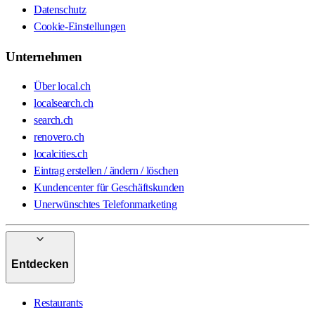
Datenschutz
Cookie-Einstellungen
Unternehmen
Über local.ch
localsearch.ch
search.ch
renovero.ch
localcities.ch
Eintrag erstellen / ändern / löschen
Kundencenter für Geschäftskunden
Unerwünschtes Telefonmarketing
Entdecken
Restaurants