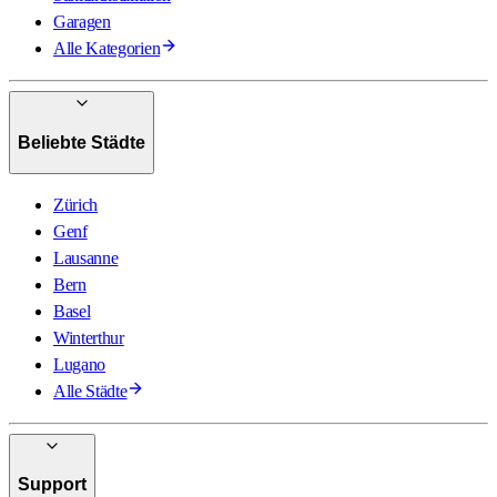
Garagen
Alle Kategorien
Beliebte Städte
Zürich
Genf
Lausanne
Bern
Basel
Winterthur
Lugano
Alle Städte
Support