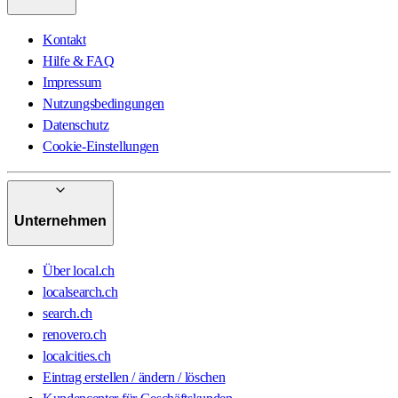
Kontakt
Hilfe & FAQ
Impressum
Nutzungsbedingungen
Datenschutz
Cookie-Einstellungen
Unternehmen
Über local.ch
localsearch.ch
search.ch
renovero.ch
localcities.ch
Eintrag erstellen / ändern / löschen