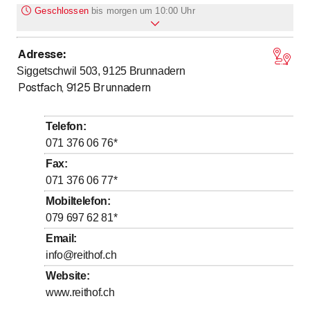
Geschlossen
bis
morgen um 10:00 Uhr
Adresse
:
bis
Montag
8
:
00
-
12
:
00
Siggetschwil 503, 9125
Brunnadern
Dienstag
Geschlossen
Postfach
,
9125
Brunnadern
Mittwoch
Geschlossen
Donnerstag
Geschlossen
Telefon
:
bis
Freitag
071 376 06 76
*
8
:
00
-
12
:
00
Fax
:
bis
Samstag
10
:
00
-
14
:
00
071 376 06 77
*
Sonntag
Geschlossen
Mobiltelefon
:
079 697 62 81
*
Email
:
info@reithof.ch
Website
:
www.reithof.ch