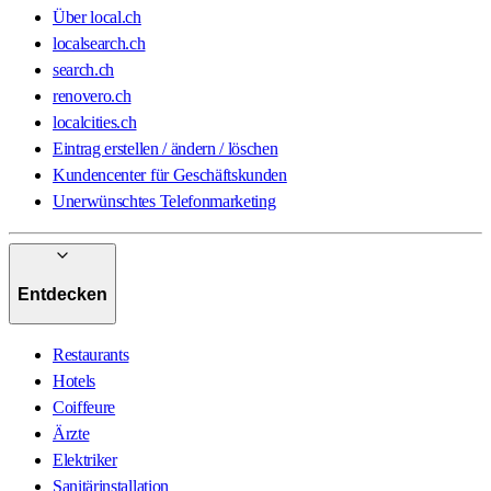
Über local.ch
localsearch.ch
search.ch
renovero.ch
localcities.ch
Eintrag erstellen / ändern / löschen
Kundencenter für Geschäftskunden
Unerwünschtes Telefonmarketing
Entdecken
Restaurants
Hotels
Coiffeure
Ärzte
Elektriker
Sanitärinstallation