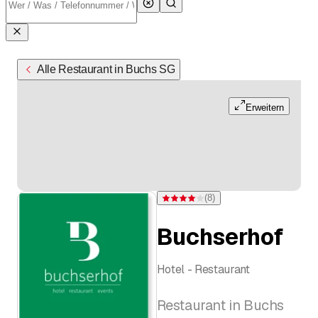
Alle Restaurant in Buchs SG
Erweitern
(
8
)
Bewertung 4,1 von 5 Sternen bei 8 B
Buchserhof
Hotel - Restaurant
Restaurant in Buchs