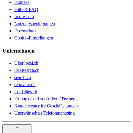
Kontakt
Hilfe & FAQ
Impressum
Nutzungsbedingungen
Datenschutz
Cookie-Einstellungen
Unternehmen
Über local.ch
localsearch.ch
search.ch
renovero.ch
localcities.ch
Eintrag erstellen / ändern / löschen
Kundencenter für Geschäftskunden
Unerwünschtes Telefonmarketing