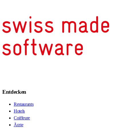
Entdecken
Restaurants
Hotels
Coiffeure
Ärzte