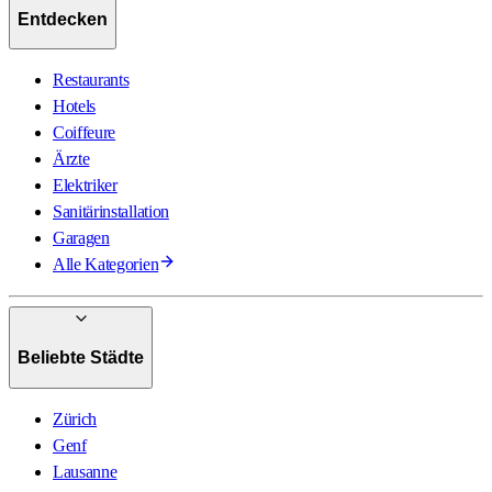
Entdecken
Restaurants
Hotels
Coiffeure
Ärzte
Elektriker
Sanitärinstallation
Garagen
Alle Kategorien
Beliebte Städte
Zürich
Genf
Lausanne