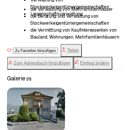
Stockwerkeigentümergemeinschaften
die Verwaltung von Mehrfamilienhäuser
Liegenschaftsverwaltung
die Beratung und Verwaltung von
Stockwerkeigentümergemeinschaften
die Vermittlung von Kaufinteressenten von
Bauland, Wohnungen, Mehrfamilienhäusern
Teilen
Zu Favoriten hinzufügen
Zum Adressbuch hinzufügen
Eintrag ändern
Galerie
(
1
)