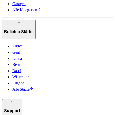
Garagen
Alle Kategorien
Beliebte Städte
Zürich
Genf
Lausanne
Bern
Basel
Winterthur
Lugano
Alle Städte
Support