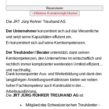
Reservieren
Weitere Kontaktmöglichkeiten
Die JRT Jürg Rohrer Treuhand AG
Der Unternehmer
konzentriert sich auf das Wesentliche
und setzt seine Kapazitäten effizient ein.
Er konzentriert sich auf seine Kernkompetenzen.
Der Treuhänder / Berater
unterstützt, dank seinen
Kernkompetenzen, den Unternehmer im wirtschaftlich und
rechtlich immer komplizierter werdenden Umfeld effizient
und nachhaltig.
Dank konsequenter Aus- und Weiterbildung und dank den
langjährigen Anstellungsverhältnissen bieten wir neben
hoher Fachkompetenz auch Kontinuität in der
Arbeitsausführung.
Die
JRT JÜRG ROHRER TREUHAND AG
ist
Mitglied des Schweizerischen Treuhänder -