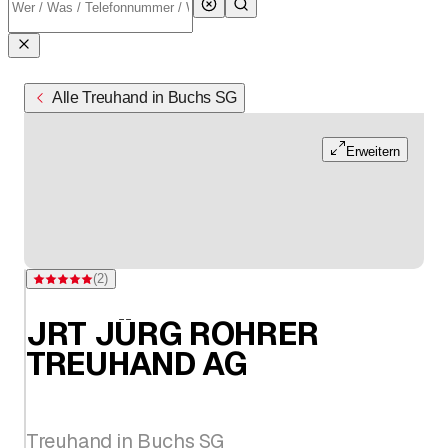
Alle Treuhand in Buchs SG
Erweitern
(
2
)
Bewertung 5 von 5 Sternen bei 2 Bewertungen
JRT JÜRG ROHRER
TREUHAND AG
Treuhand in Buchs SG