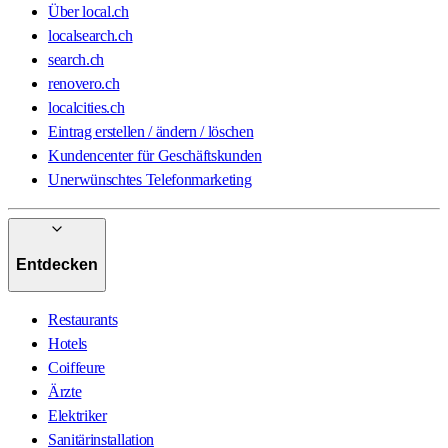
Über local.ch
localsearch.ch
search.ch
renovero.ch
localcities.ch
Eintrag erstellen / ändern / löschen
Kundencenter für Geschäftskunden
Unerwünschtes Telefonmarketing
Entdecken
Restaurants
Hotels
Coiffeure
Ärzte
Elektriker
Sanitärinstallation