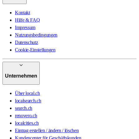
Kontakt
Hilfe & FAQ
Impressum
Nutzungsbedingungen
Datenschutz
Cookie-Einstellungen
Unternehmen
Über local.ch
localsearch.ch
search.ch
renovero.ch
localcities.ch
Eintrag erstellen / ändern / löschen
Kundencenter für Geschäftskunden