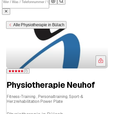
Alle Physiotherapie in Bülach
(
7
)
Bewertung 4,7 von 5 Sternen bei 7 Bewertungen
Physiotherapie Neuhof
Fitness-Training , Personaltraining, Sport-&
Herzrehabilitation Power Plate