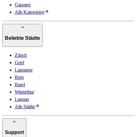
Garagen
Alle Kategorien
Beliebte Städte
Zürich
Genf
Lausanne
Bern
Basel
Winterthur
Lugano
Alle Städte
Support