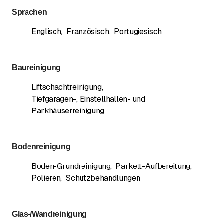
Sprachen
Englisch
,
Französisch
,
Portugiesisch
Baureinigung
Liftschachtreinigung
,
Tiefgaragen-, Einstellhallen- und
Parkhäuserreinigung
Bodenreinigung
Boden-Grundreinigung
,
Parkett-Aufbereitung
,
Polieren
,
Schutzbehandlungen
Glas-/Wandreinigung