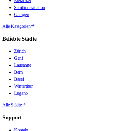
Elektriker
Sanitärinstallation
Garagen
Alle Kategorien
Beliebte Städte
Zürich
Genf
Lausanne
Bern
Basel
Winterthur
Lugano
Alle Städte
Support
Kontakt