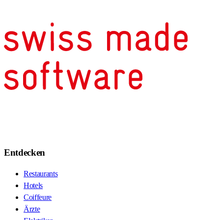
Entdecken
Restaurants
Hotels
Coiffeure
Ärzte