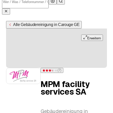
Alle Gebäudereinigung in Carouge GE
Erweitern
(
7
)
Bewertung 3,3 von 5 Sternen bei 7 Bewertungen
MPM facility
services SA
Gebäudereinigung in