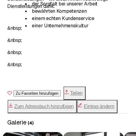
der Sorgfalt bei unserer Arbeit
Dienstleistungen dank:
bewährten Kompetenzen
einem echten Kundenservice
einer Unternehmenskultur
&nbsp;
&nbsp;
&nbsp;
&nbsp;
Teilen
Zu Favoriten hinzufügen
Zum Adressbuch hinzufügen
Eintrag ändern
Galerie
(
4
)