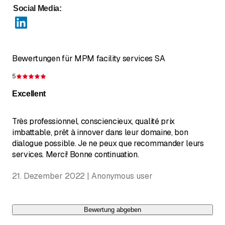
Social Media
:
Bewertungen für MPM facility services SA
5
Bewertung 5 von 5 Sternen
Excellent
Très professionnel, consciencieux, qualité prix
imbattable, prêt à innover dans leur domaine, bon
dialogue possible. Je ne peux que recommander leurs
services. Merci! Bonne continuation.
21. Dezember 2022 | Anonymous user
Bewertung abgeben