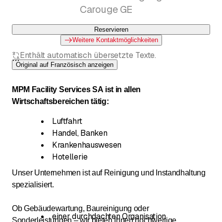
Carouge GE
Reservieren
Weitere Kontaktmöglichkeiten
Enthält automatisch übersetzte Texte.
Original auf Französisch anzeigen
MPM Facility Services SA ist in allen
Wirtschaftsbereichen tätig:
Luftfahrt
Handel, Banken
Krankenhauswesen
Hotellerie
Unser Unternehmen ist auf Reinigung und Instandhaltung
spezialisiert.
Ob Gebäudewartung, Baureinigung oder
einer durchdachten Organisation
Sonderleistungen – wir bieten Ihnen hochwertige