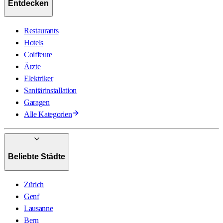
Entdecken
Restaurants
Hotels
Coiffeure
Ärzte
Elektriker
Sanitärinstallation
Garagen
Alle Kategorien
Beliebte Städte
Zürich
Genf
Lausanne
Bern