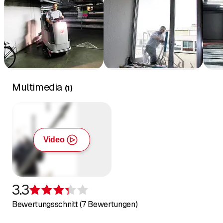
Multimedia
(
1
)
Video
3.3
Bewertung 3,3 von 5 Sternen
Bewertungsschnitt (7 Bewertungen)