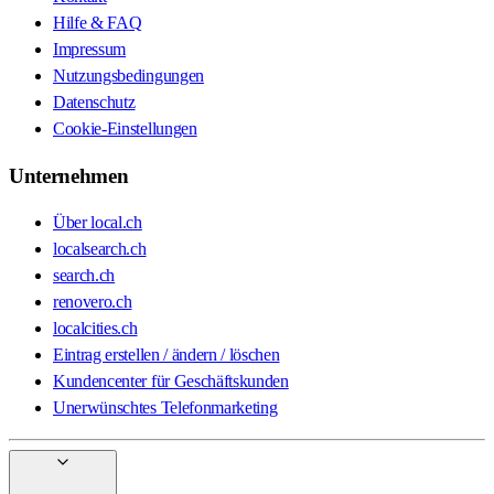
Hilfe & FAQ
Impressum
Nutzungsbedingungen
Datenschutz
Cookie-Einstellungen
Unternehmen
Über local.ch
localsearch.ch
search.ch
renovero.ch
localcities.ch
Eintrag erstellen / ändern / löschen
Kundencenter für Geschäftskunden
Unerwünschtes Telefonmarketing