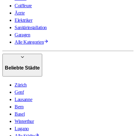
Coiffeure
Ärzte
Elektriker
Sanitärinstallation
Garagen
Alle Kategorien
Beliebte Städte
Zürich
Genf
Lausanne
Bern
Basel
Winterthur
Lugano
Alle Städte