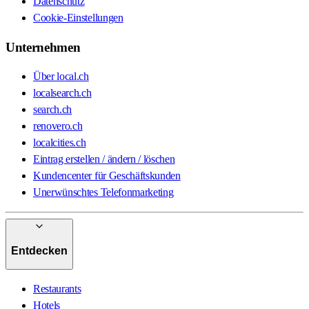
Datenschutz
Cookie-Einstellungen
Unternehmen
Über local.ch
localsearch.ch
search.ch
renovero.ch
localcities.ch
Eintrag erstellen / ändern / löschen
Kundencenter für Geschäftskunden
Unerwünschtes Telefonmarketing
Entdecken
Restaurants
Hotels