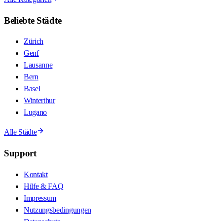
Beliebte Städte
Zürich
Genf
Lausanne
Bern
Basel
Winterthur
Lugano
Alle Städte
Support
Kontakt
Hilfe & FAQ
Impressum
Nutzungsbedingungen