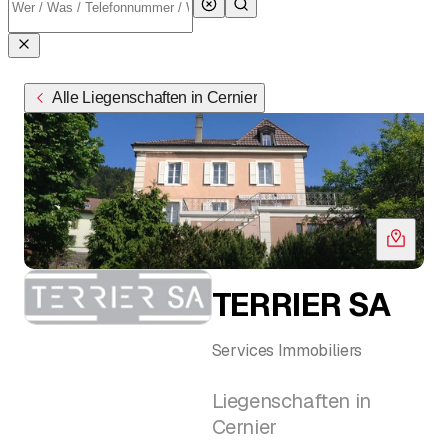
Alle Liegenschaften in Cernier
TERRIER SA
Services Immobiliers
Liegenschaften in
Cernier