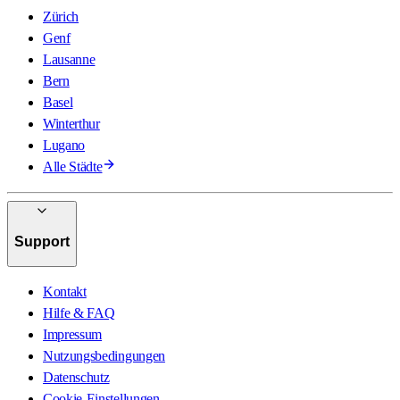
Zürich
Genf
Lausanne
Bern
Basel
Winterthur
Lugano
Alle Städte
Support
Kontakt
Hilfe & FAQ
Impressum
Nutzungsbedingungen
Datenschutz
Cookie-Einstellungen