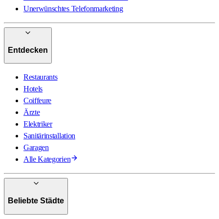
Unerwünschtes Telefonmarketing
Entdecken
Restaurants
Hotels
Coiffeure
Ärzte
Elektriker
Sanitärinstallation
Garagen
Alle Kategorien
Beliebte Städte