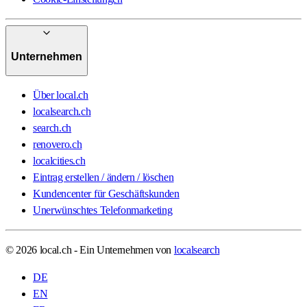
Unternehmen
Über local.ch
localsearch.ch
search.ch
renovero.ch
localcities.ch
Eintrag erstellen / ändern / löschen
Kundencenter für Geschäftskunden
Unerwünschtes Telefonmarketing
© 2026 local.ch - Ein Unternehmen von
localsearch
DE
EN