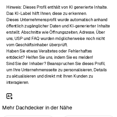
Hinweis: Dieses Profil enthält von KI generierte Inhalte.
Das KI-Label hilft Ihnen, diese zu erkennen.
Dieses Unternehmensprofil wurde automatisch anhand
öffentlich zugänglicher Daten und KI-generierter Inhalte
erstellt. Abschnitte wie Öffnungszeiten, Adresse, Über
uns, USP und FAQ wurden möglicherweise noch nicht
vom Geschäftsinhaber überprüft.
Haben Sie etwas Veraltetes oder Fehlerhaftes
entdeckt? Helfen Sie uns, indem Sie es melden!
Sind Sie der Inhaber? Beanspruchen Sie dieses Profil,
um Ihre Unternehmensseite zu personalisieren, Details
zu aktualisieren und direkt mit Ihren Kunden zu
interagieren.
Mehr Dachdecker in der Nähe