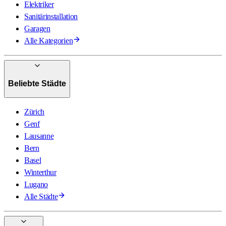
Elektriker
Sanitärinstallation
Garagen
Alle Kategorien
Beliebte Städte
Zürich
Genf
Lausanne
Bern
Basel
Winterthur
Lugano
Alle Städte