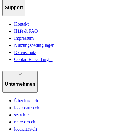
Support
Kontakt
Hilfe & FAQ
Impressum
Nutzungsbedingungen
Datenschutz
Cookie-Einstellungen
Unternehmen
Über local.ch
localsearch.ch
search.ch
renovero.ch
localcities.ch