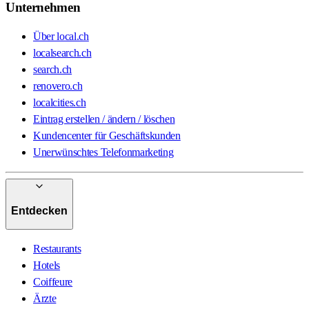
Unternehmen
Über local.ch
localsearch.ch
search.ch
renovero.ch
localcities.ch
Eintrag erstellen / ändern / löschen
Kundencenter für Geschäftskunden
Unerwünschtes Telefonmarketing
Entdecken
Restaurants
Hotels
Coiffeure
Ärzte