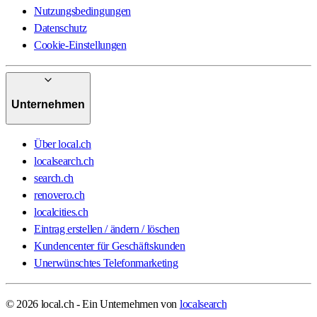
Nutzungsbedingungen
Datenschutz
Cookie-Einstellungen
Unternehmen
Über local.ch
localsearch.ch
search.ch
renovero.ch
localcities.ch
Eintrag erstellen / ändern / löschen
Kundencenter für Geschäftskunden
Unerwünschtes Telefonmarketing
© 2026 local.ch - Ein Unternehmen von
localsearch