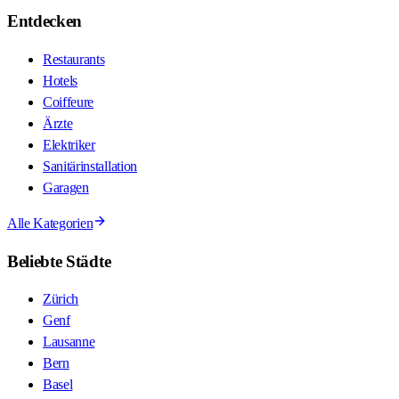
Entdecken
Restaurants
Hotels
Coiffeure
Ärzte
Elektriker
Sanitärinstallation
Garagen
Alle Kategorien
Beliebte Städte
Zürich
Genf
Lausanne
Bern
Basel