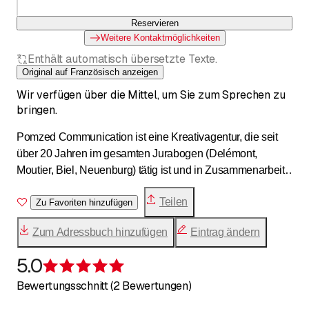
Reservieren
Weitere Kontaktmöglichkeiten
Enthält automatisch übersetzte Texte.
Original auf Französisch anzeigen
Wir verfügen über die Mittel, um Sie zum Sprechen zu
bringen.
Pomzed Communication ist eine Kreativagentur, die seit
über 20 Jahren im gesamten Jurabogen (Delémont,
Moutier, Biel, Neuenburg) tätig ist und in Zusammenarbeit
mit Badaboom, réalisations publicitaires, schlüsselfertige
Teilen
Lösungen anbietet.
Zu Favoriten hinzufügen
Zum Adressbuch hinzufügen
Eintrag ändern
5.0
Bewertung 5 von 5 Sternen
Bewertungsschnitt (2 Bewertungen)