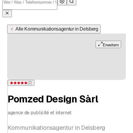
Alle Kommunikationsagentur in Delsberg
Erweitern
(
2
)
Bewertung 5 von 5 Sternen bei 2 Bewertungen
Pomzed Design Sàrl
agence de publicité et internet
Kommunikationsagentur in Delsberg