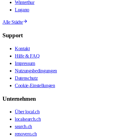
Winterthur
Lugano
Alle Städte
Support
Kontakt
Hilfe & FAQ
Impressum
Nutzungsbedingungen
Datenschutz
Cookie-Einstellungen
Unternehmen
Über local.ch
localsearch.ch
search.ch
renovero.ch