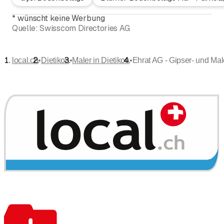
*
wünscht keine Werbung
Quelle:
Swisscom Directories AG
•
•
•
local.ch
Dietikon
Maler in Dietikon
Ehrat AG - Gipser- und Mal