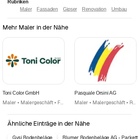
Rubriken
Maler
Fassaden
Gipser
Renovation
Umbau
Mehr Maler in der Nähe
Toni Color GmbH
Pasquale Orsini AG
Maler • Malergeschäft • Fassaden • Tapeten • Renovation • Gipser • Gipsergeschäft • Tapeziergeschäft • Sanierungen
Maler • Malergeschäft • Renovation
Ähnliche Einträge in der Nähe
Gysi Bodenbeläge
Blumer Bodenbeläge AG - Parkett,