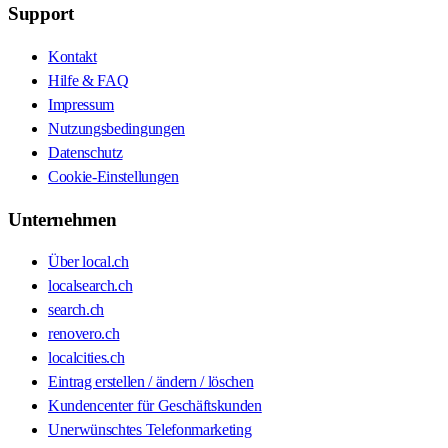
Support
Kontakt
Hilfe & FAQ
Impressum
Nutzungsbedingungen
Datenschutz
Cookie-Einstellungen
Unternehmen
Über local.ch
localsearch.ch
search.ch
renovero.ch
localcities.ch
Eintrag erstellen / ändern / löschen
Kundencenter für Geschäftskunden
Unerwünschtes Telefonmarketing