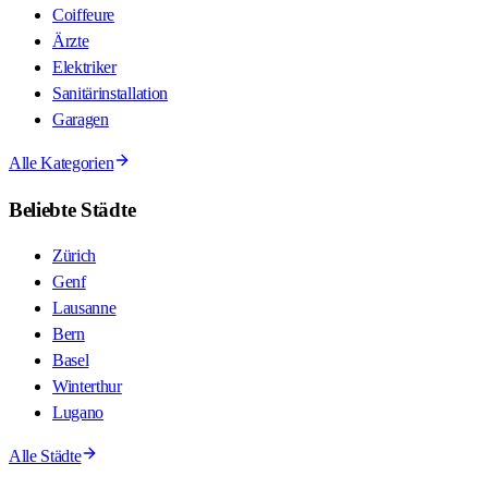
Coiffeure
Ärzte
Elektriker
Sanitärinstallation
Garagen
Alle Kategorien
Beliebte Städte
Zürich
Genf
Lausanne
Bern
Basel
Winterthur
Lugano
Alle Städte