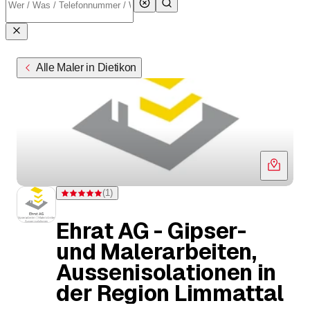
Alle Maler in Dietikon
(
1
)
Bewertung 5 von 5 Sternen bei einer Bewertung
Ehrat AG - Gipser-
und Malerarbeiten,
Aussenisolationen in
der Region Limmattal