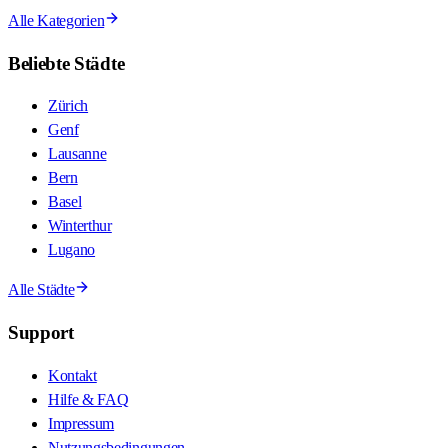
Alle Kategorien
Beliebte Städte
Zürich
Genf
Lausanne
Bern
Basel
Winterthur
Lugano
Alle Städte
Support
Kontakt
Hilfe & FAQ
Impressum
Nutzungsbedingungen