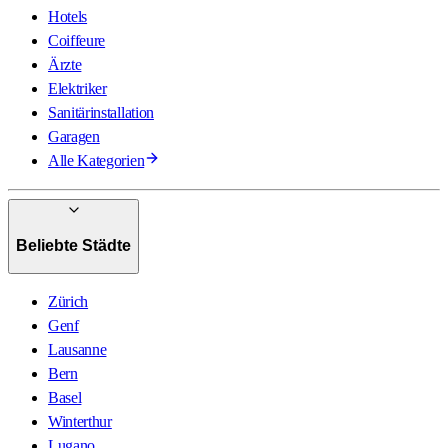
Hotels
Coiffeure
Ärzte
Elektriker
Sanitärinstallation
Garagen
Alle Kategorien
Beliebte Städte
Zürich
Genf
Lausanne
Bern
Basel
Winterthur
Lugano