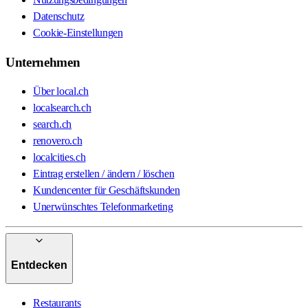
Datenschutz
Cookie-Einstellungen
Unternehmen
Über local.ch
localsearch.ch
search.ch
renovero.ch
localcities.ch
Eintrag erstellen / ändern / löschen
Kundencenter für Geschäftskunden
Unerwünschtes Telefonmarketing
Entdecken
Restaurants