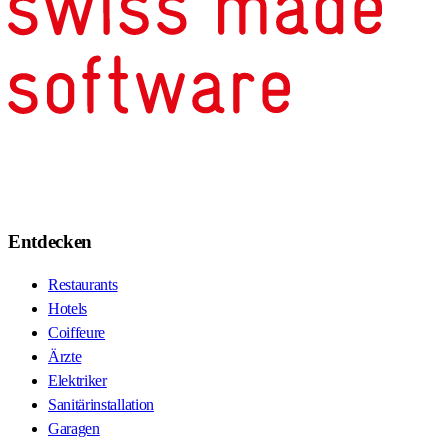
Entdecken
Restaurants
Hotels
Coiffeure
Ärzte
Elektriker
Sanitärinstallation
Garagen