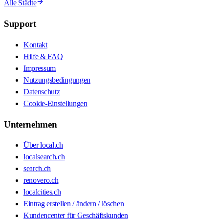
Alle Städte
Support
Kontakt
Hilfe & FAQ
Impressum
Nutzungsbedingungen
Datenschutz
Cookie-Einstellungen
Unternehmen
Über local.ch
localsearch.ch
search.ch
renovero.ch
localcities.ch
Eintrag erstellen / ändern / löschen
Kundencenter für Geschäftskunden