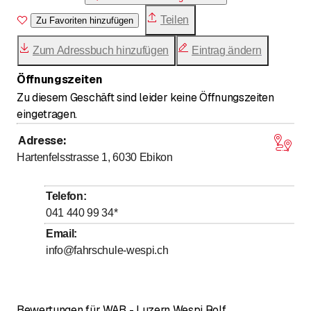
Teilen
Zu Favoriten hinzufügen
Zum Adressbuch hinzufügen
Eintrag ändern
Öffnungszeiten
Zu diesem Geschäft sind leider keine Öffnungszeiten
eingetragen.
Adresse
:
Hartenfelsstrasse 1, 6030
Ebikon
Telefon
:
041 440 99 34
*
Email
:
info@fahrschule-wespi.ch
Bewertungen für WAB - Luzern Wespi Rolf