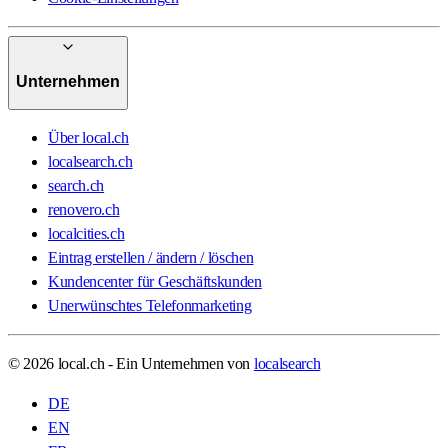
Unternehmen
Über local.ch
localsearch.ch
search.ch
renovero.ch
localcities.ch
Eintrag erstellen / ändern / löschen
Kundencenter für Geschäftskunden
Unerwünschtes Telefonmarketing
© 2026 local.ch - Ein Unternehmen von
localsearch
DE
EN