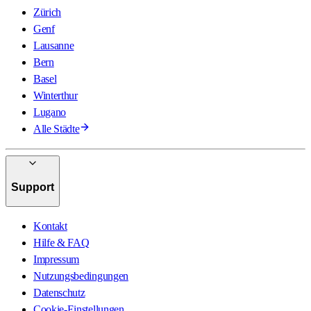
Zürich
Genf
Lausanne
Bern
Basel
Winterthur
Lugano
Alle Städte
Support
Kontakt
Hilfe & FAQ
Impressum
Nutzungsbedingungen
Datenschutz
Cookie-Einstellungen