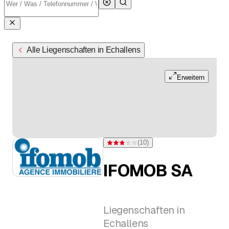
Alle Liegenschaften in Echallens
Erweitern
(
10
)
Bewertung 2,8 von 5 Sternen bei 10 Bew
IFOMOB SA
Liegenschaften in
Echallens