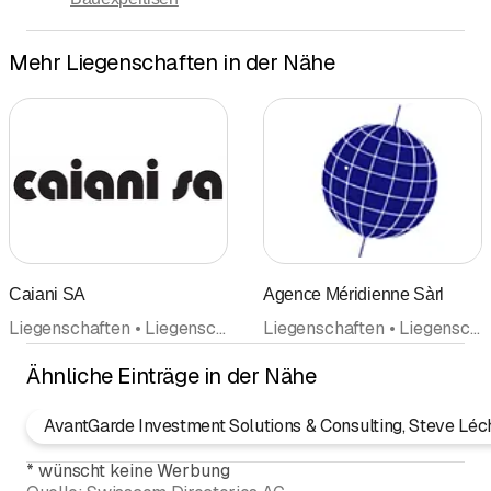
Mehr Liegenschaften in der Nähe
Caiani SA
Agence Méridienne Sàrl
Liegenschaften • Liegenschaftsverwaltung • Bauunternehmen • Bauunternehmung • Hochbau Tiefbau • Maurerarbeiten
Liegenschaften • Liegenschaftsverwaltung • Immobilienverwaltung • Immobilien • Vermietung • Makler
Ähnliche Einträge in der Nähe
AvantGarde Investment Solutions & Consulting, Steve Léc
*
wünscht keine Werbung