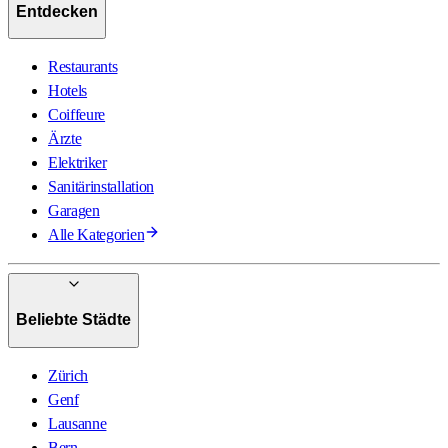
Entdecken
Restaurants
Hotels
Coiffeure
Ärzte
Elektriker
Sanitärinstallation
Garagen
Alle Kategorien
Beliebte Städte
Zürich
Genf
Lausanne
Bern