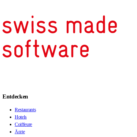
Entdecken
Restaurants
Hotels
Coiffeure
Ärzte