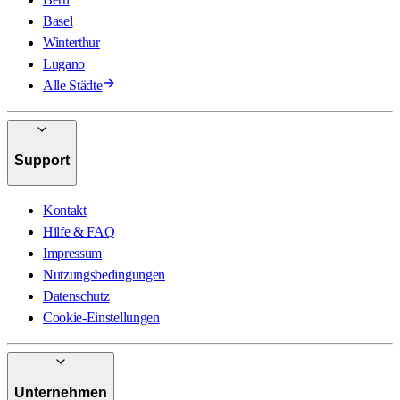
Basel
Winterthur
Lugano
Alle Städte
Support
Kontakt
Hilfe & FAQ
Impressum
Nutzungsbedingungen
Datenschutz
Cookie-Einstellungen
Unternehmen