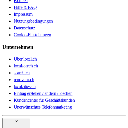
Kontakt
Hilfe & FAQ
Impressum
Nutzungsbedingungen
Datenschutz
Cookie-Einstellungen
Unternehmen
Über local.ch
localsearch.ch
search.ch
renovero.ch
localcities.ch
Eintrag erstellen / ändern / löschen
Kundencenter für Geschäftskunden
Unerwünschtes Telefonmarketing