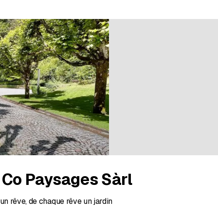
 Co Paysages Sàrl
 un rêve, de chaque rêve un jardin