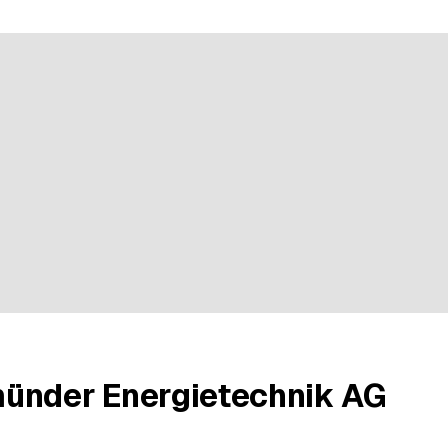
nen bei 7 Bewertungen
ünder Energietechnik AG