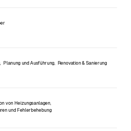
per
g
,
Planung und Ausführung
,
Renovation & Sanierung
tion von Heizungsanlagen
,
uren und Fehlerbehebung