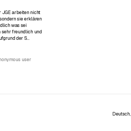
 JGE arbeiten nicht
sondern sie erklären
dlich was sei
 sehr freundlich und
Aufgrund der S
...
Anonymous user
Deutsch
,