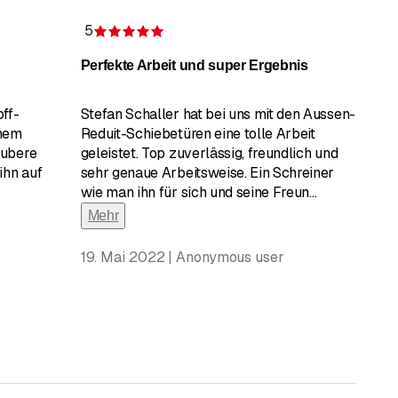
5
rnen
Bewertung 5 von 5 Sternen
Perfekte Arbeit und super Ergebnis
off-
Stefan Schaller hat bei uns mit den Aussen-
inem
Reduit-Schiebetüren eine tolle Arbeit
aubere
geleistet. Top zuverlässig, freundlich und
ihn auf
sehr genaue Arbeitsweise. Ein Schreiner
wie man ihn für sich und seine Freun
...
Mehr
19. Mai 2022 | Anonymous user