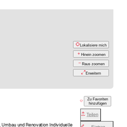
Lokalisiere mich
Hinein zoomen
Raus zoomen
Erweitern
Zu Favoriten
hinzufügen
Teilen
z, Umbau und Renovation Individuelle