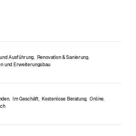
und Ausführung
,
Renovation & Sanierung
,
n und Erweiterungsbau
nden
,
Im Geschäft
,
Kostenlose Beratung
,
Online
,
sch