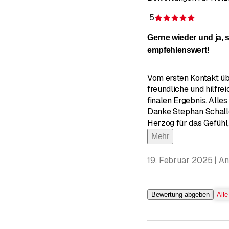
5
Bewertun
Gerne wieder und ja, 
empfehlenswert!
Vom ersten Kontakt üb
freundliche und hilfre
finalen Ergebnis. Alle
Danke Stephan Schall
Herzog für das Gefühl
Mehr
19. Februar 2025 | A
Bewertung abgeben
All