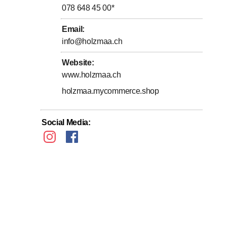
078 648 45 00
*
Email
:
info@holzmaa.ch
Website
:
www.holzmaa.ch
holzmaa.mycommerce.shop
Social Media
: