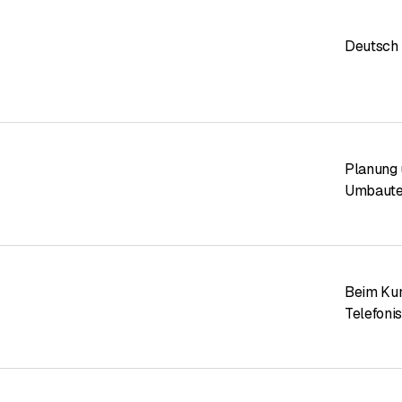
Deutsch
Planung 
Umbaute
Beim Ku
Telefoni