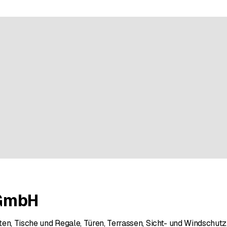
n bei 16 Bewertungen
GmbH
en, Tische und Regale, Türen, Terrassen, Sicht- und Windschut