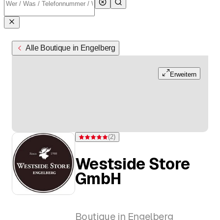
Alle Boutique in Engelberg
Erweitern
(
2
)
Bewertung 5 von 5 Sternen bei 2 Bewertungen
Westside Store
GmbH
Boutique in Engelberg