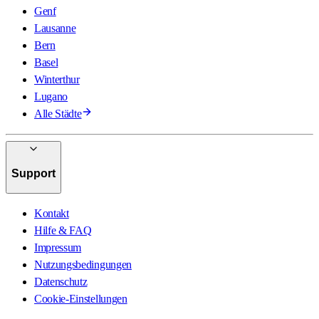
Genf
Lausanne
Bern
Basel
Winterthur
Lugano
Alle Städte
Support
Kontakt
Hilfe & FAQ
Impressum
Nutzungsbedingungen
Datenschutz
Cookie-Einstellungen