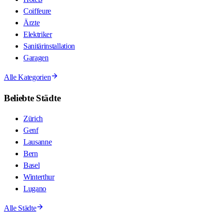
Coiffeure
Ärzte
Elektriker
Sanitärinstallation
Garagen
Alle Kategorien
Beliebte Städte
Zürich
Genf
Lausanne
Bern
Basel
Winterthur
Lugano
Alle Städte