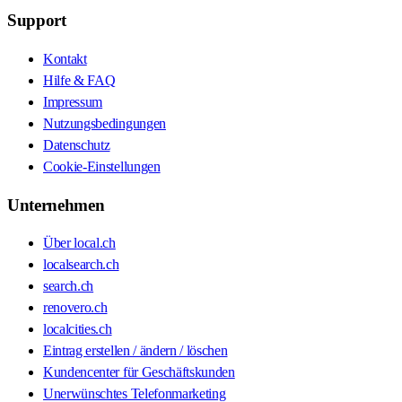
Support
Kontakt
Hilfe & FAQ
Impressum
Nutzungsbedingungen
Datenschutz
Cookie-Einstellungen
Unternehmen
Über local.ch
localsearch.ch
search.ch
renovero.ch
localcities.ch
Eintrag erstellen / ändern / löschen
Kundencenter für Geschäftskunden
Unerwünschtes Telefonmarketing