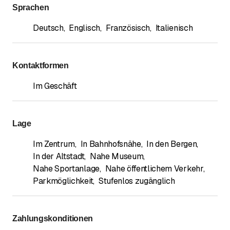
Sprachen
Deutsch
,
Englisch
,
Französisch
,
Italienisch
Kontaktformen
Im Geschäft
Lage
Im Zentrum
,
In Bahnhofsnähe
,
In den Bergen
,
In der Altstadt
,
Nahe Museum
,
Nahe Sportanlage
,
Nahe öffentlichem Verkehr
,
Parkmöglichkeit
,
Stufenlos zugänglich
Zahlungskonditionen