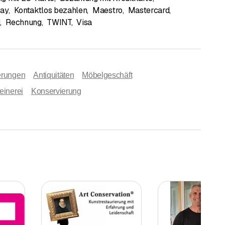
Pay
,
Kontaktlos bezahlen
,
Maestro
,
Mastercard
,
d
,
Rechnung
,
TWINT
,
Visa
erungen
Antiquitäten
Möbelgeschäft
einerei
Konservierung