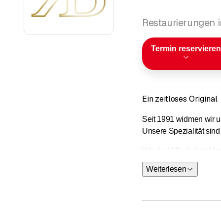
Restaurierungen 
Termin reservieren
Ein zeitloses Original
Seit 1991 widmen wir u
Unsere Spezialität sind
Wir sind Mitglied im Ve
damit den Werterhalt u
Weiterlesen
HISTORISCHE MÖBE