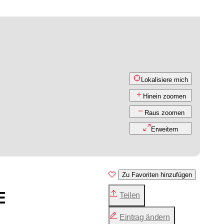
Lokalisiere mich
Hinein zoomen
Raus zoomen
Erweitern
Zu Favoriten hinzufügen
E
Teilen
Eintrag ändern