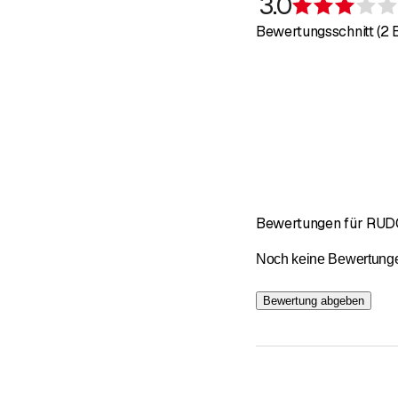
3.0
wertvollen antiken Mö
Bewertungsschnitt (2
Bewertungen für RU
Noch keine Bewertungen 
Bewertung abgeben