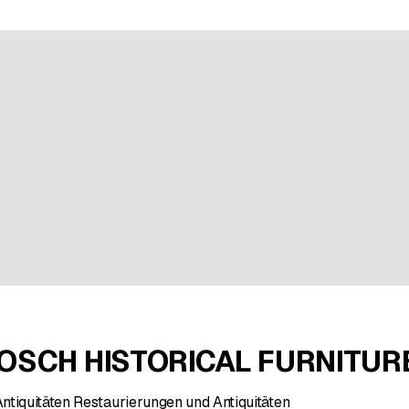
n bei 2 Bewertungen
OSCH HISTORICAL FURNITUR
ntiquitäten Restaurierungen und Antiquitäten