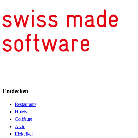
Entdecken
Restaurants
Hotels
Coiffeure
Ärzte
Elektriker