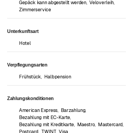
Gepäck kann abgestellt werden
,
Veloverleih
,
Zimmerservice
Unterkunftsart
Hotel
Verpflegungsarten
Frühstück
,
Halbpension
Zahlungskonditionen
American Express
,
Barzahlung
,
Bezahlung mit EC-Karte
,
Bezahlung mit Kreditkarte
,
Maestro
,
Mastercard
,
Postcard
,
TWINT
,
Visa