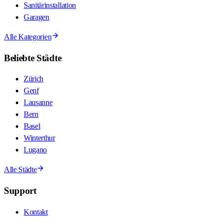
Sanitärinstallation
Garagen
Alle Kategorien
Beliebte Städte
Zürich
Genf
Lausanne
Bern
Basel
Winterthur
Lugano
Alle Städte
Support
Kontakt