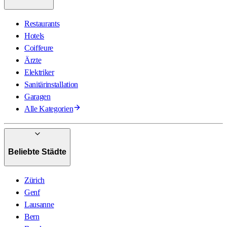
Restaurants
Hotels
Coiffeure
Ärzte
Elektriker
Sanitärinstallation
Garagen
Alle Kategorien
Beliebte Städte
Zürich
Genf
Lausanne
Bern