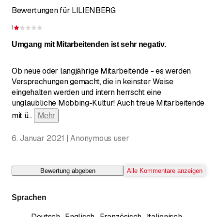
Bewertungen für LILIENBERG
1
Bewertung 1 von 5 Sternen
Umgang mit Mitarbeitenden ist sehr negativ.
Ob neue oder langjährige Mitarbeitende - es werden
Versprechungen gemacht, die in keinster Weise
eingehalten werden und intern herrscht eine
unglaubliche Mobbing-Kultur! Auch treue Mitarbeitende
mit ü
...
Mehr
6. Januar 2021 | Anonymous user
Bewertung abgeben
Alle Kommentare anzeigen
Sprachen
Deutsch
,
Englisch
,
Französisch
,
Italienisch
,