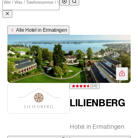
Alle Hotel in Ermatingen
(
14
)
Bewertung 4,6 von 5 Sternen bei 14
LILIENBERG
Hotel in Ermatingen