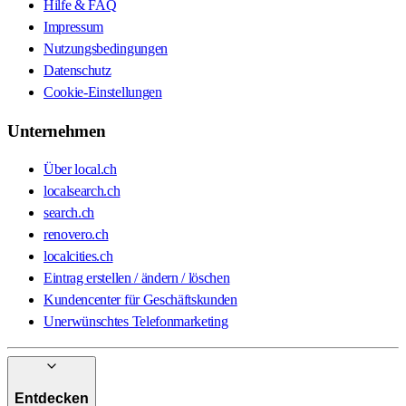
Hilfe & FAQ
Impressum
Nutzungsbedingungen
Datenschutz
Cookie-Einstellungen
Unternehmen
Über local.ch
localsearch.ch
search.ch
renovero.ch
localcities.ch
Eintrag erstellen / ändern / löschen
Kundencenter für Geschäftskunden
Unerwünschtes Telefonmarketing
Entdecken