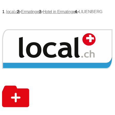
•
•
•
local.ch
Ermatingen
Hotel in Ermatingen
LILIENBERG