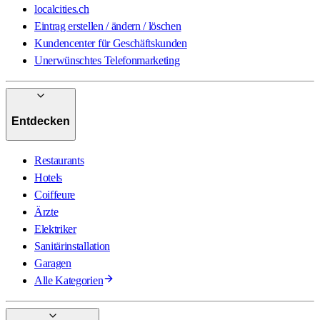
localcities.ch
Eintrag erstellen / ändern / löschen
Kundencenter für Geschäftskunden
Unerwünschtes Telefonmarketing
Entdecken
Restaurants
Hotels
Coiffeure
Ärzte
Elektriker
Sanitärinstallation
Garagen
Alle Kategorien