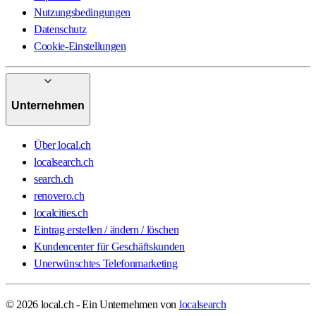
Nutzungsbedingungen
Datenschutz
Cookie-Einstellungen
Unternehmen
Über local.ch
localsearch.ch
search.ch
renovero.ch
localcities.ch
Eintrag erstellen / ändern / löschen
Kundencenter für Geschäftskunden
Unerwünschtes Telefonmarketing
© 2026 local.ch - Ein Unternehmen von
localsearch