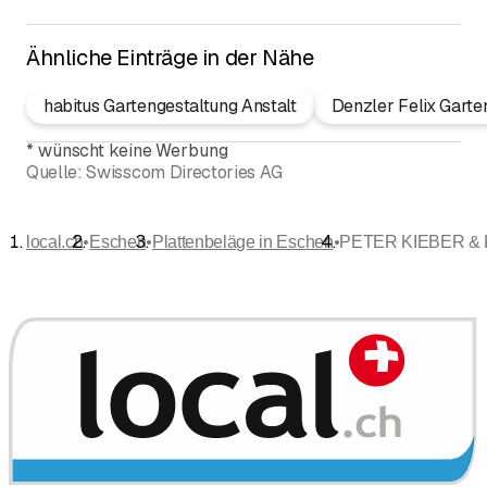
Ähnliche Einträge in der Nähe
habitus Gartengestaltung Anstalt
Denzler Felix Gart
*
wünscht keine Werbung
Quelle:
Swisscom Directories AG
•
•
•
local.ch
Eschen
Plattenbeläge in Eschen
PETER KIEBER &