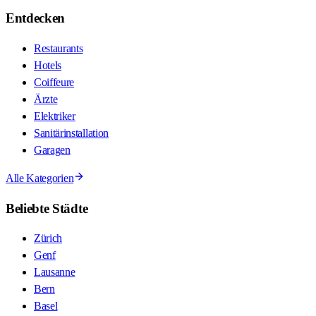
Entdecken
Restaurants
Hotels
Coiffeure
Ärzte
Elektriker
Sanitärinstallation
Garagen
Alle Kategorien
Beliebte Städte
Zürich
Genf
Lausanne
Bern
Basel