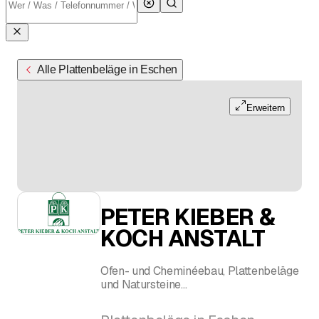
Alle Plattenbeläge in Eschen
Erweitern
PETER KIEBER &
KOCH ANSTALT
Ofen- und Cheminéebau, Plattenbeläge
und Natursteine
Peter Kieber jun.