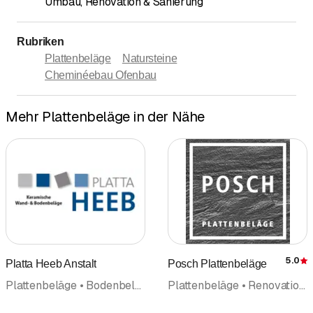
Umbau, Renovation & Sanierung
Rubriken
Plattenbeläge
Natursteine
Cheminéebau Ofenbau
Mehr Plattenbeläge in der Nähe
5.0
Platta Heeb Anstalt
Posch Plattenbeläge
Plattenbeläge • Bodenbeläge Wandbeläge • Mosaik • Umbau • Renovation
Plattenbeläge • Renovation • Bodenbeläge Wandbeläge