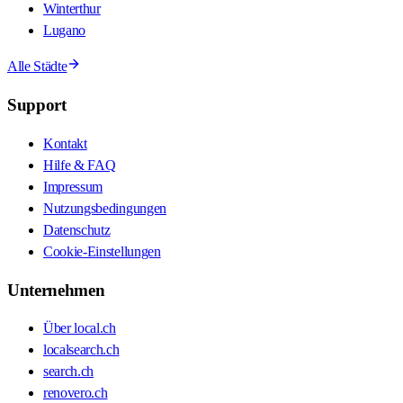
Winterthur
Lugano
Alle Städte
Support
Kontakt
Hilfe & FAQ
Impressum
Nutzungsbedingungen
Datenschutz
Cookie-Einstellungen
Unternehmen
Über local.ch
localsearch.ch
search.ch
renovero.ch