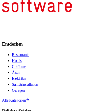
Entdecken
Restaurants
Hotels
Coiffeure
Ärzte
Elektriker
Sanitärinstallation
Garagen
Alle Kategorien
Beliebte Städte