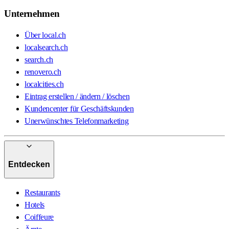
Unternehmen
Über local.ch
localsearch.ch
search.ch
renovero.ch
localcities.ch
Eintrag erstellen / ändern / löschen
Kundencenter für Geschäftskunden
Unerwünschtes Telefonmarketing
Entdecken
Restaurants
Hotels
Coiffeure