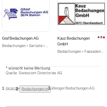
4.5
Graf Bedachungen AG
Kauz Bedachungen
GmbH
Bedachungen • Gerüste • Solartechnik Solaranlagen • Fassaden
Bedachungen • Fassaden • Blitzschutzanlagen • Flachdach
*
wünscht keine Werbung
Quelle:
Swisscom Directories AG
•
local.ch
Wenger Bedachungen AG
•
Bedachungen in