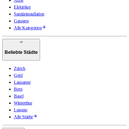
Ärzte
Elektriker
Sanitärinstallation
Garagen
Alle Kategorien
Beliebte Städte
Zürich
Genf
Lausanne
Bern
Basel
Winterthur
Lugano
Alle Städte