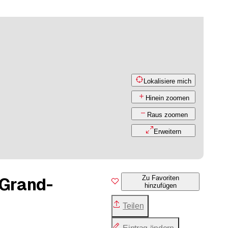
Lokalisiere mich
Hinein zoomen
Raus zoomen
Erweitern
 Grand-
Zu Favoriten
hinzufügen
Teilen