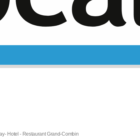
ay- Hotel - Restaurant Grand-Combin