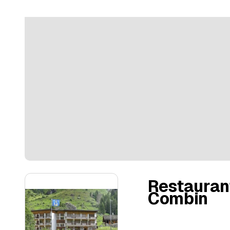
Restaurant
Combin