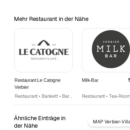
Mehr Restaurant in der Nähe
Restaurant Le Catogne
Milk-Bar
Verbier
Restaurant • Bankett • Bar • Kebab Döner • Käsespezialitäten • Fleischtrocknerei • Schweizerische Küche • Take Away
Ähnliche Einträge in
MAP Verbier-Vill
der Nähe