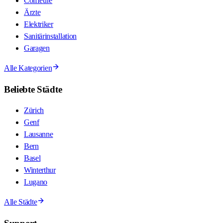
Coiffeure
Ärzte
Elektriker
Sanitärinstallation
Garagen
Alle Kategorien
Beliebte Städte
Zürich
Genf
Lausanne
Bern
Basel
Winterthur
Lugano
Alle Städte