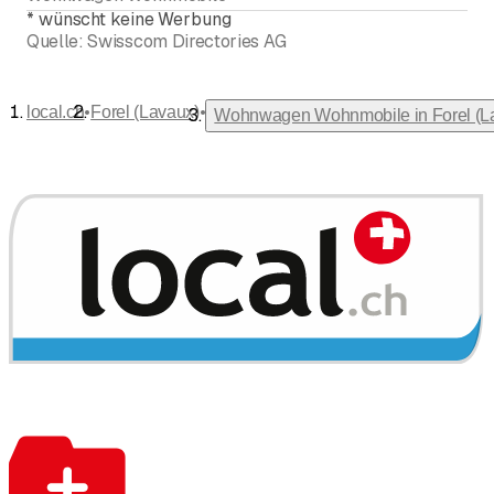
*
wünscht keine Werbung
Quelle:
Swisscom Directories AG
•
•
local.ch
Forel (Lavaux)
Wohnwagen Wohnmobile in Forel (L