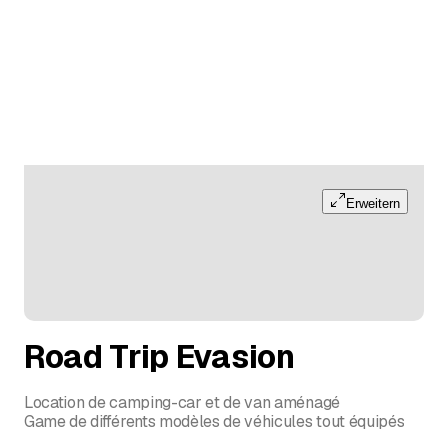
Erweitern
Road Trip Evasion
Location de camping-car et de van aménagé
Game de différents modèles de véhicules tout équipés