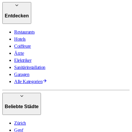
Entdecken
Restaurants
Hotels
Coiffeure
Ärzte
Elektriker
Sanitärinstallation
Garagen
Alle Kategorien
Beliebte Städte
Zürich
Genf