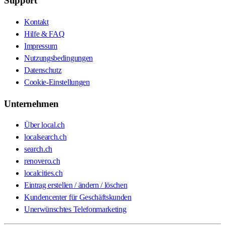
Support
Kontakt
Hilfe & FAQ
Impressum
Nutzungsbedingungen
Datenschutz
Cookie-Einstellungen
Unternehmen
Über local.ch
localsearch.ch
search.ch
renovero.ch
localcities.ch
Eintrag erstellen / ändern / löschen
Kundencenter für Geschäftskunden
Unerwünschtes Telefonmarketing