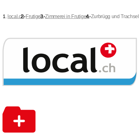
•
•
•
local.ch
Frutigen
Zimmerei in Frutigen
Zurbrügg und Trachsel