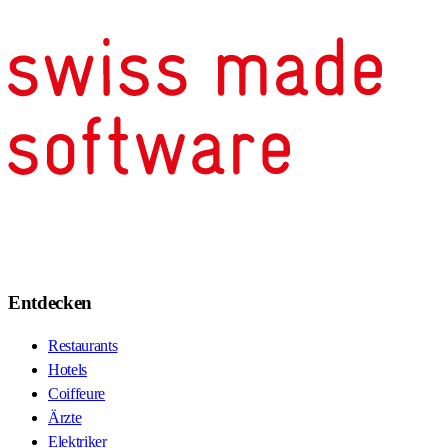
Entdecken
Restaurants
Hotels
Coiffeure
Ärzte
Elektriker