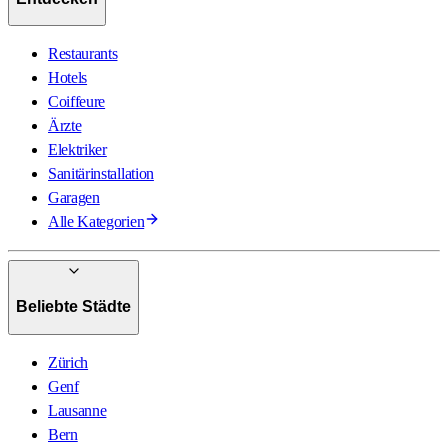
Restaurants
Hotels
Coiffeure
Ärzte
Elektriker
Sanitärinstallation
Garagen
Alle Kategorien
Beliebte Städte
Zürich
Genf
Lausanne
Bern