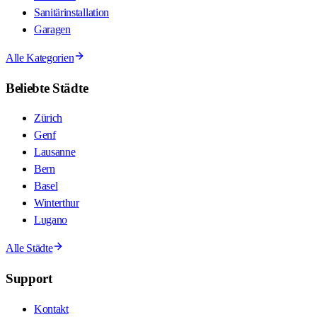
Sanitärinstallation
Garagen
Alle Kategorien
Beliebte Städte
Zürich
Genf
Lausanne
Bern
Basel
Winterthur
Lugano
Alle Städte
Support
Kontakt