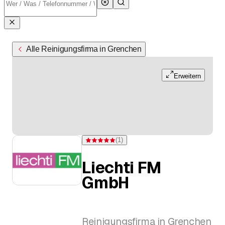
Alle Reinigungsfirma in Grenchen
Erweitern
(
1
)
Bewertung 5 von 5 Sternen bei einer Bewertung
Liechti FM
GmbH
Reinigungsfirma in Grenchen