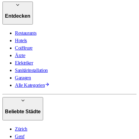
Entdecken
Restaurants
Hotels
Coiffeure
Ärzte
Elektriker
Sanitärinstallation
Garagen
Alle Kategorien
Beliebte Städte
Zürich
Genf