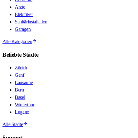
Ärzte
Elektriker
Sanitärinstallation
Garagen
Alle Kategorien
Beliebte Städte
Zürich
Genf
Lausanne
Bern
Basel
Winterthur
Lugano
Alle Städte
Support