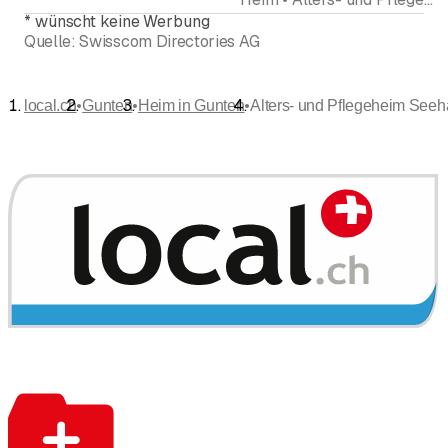
*
wünscht keine Werbung
Quelle:
Swisscom Directories AG
•
•
•
local.ch
Gunten
Heim in Gunten
Alters- und Pflegeheim Seeh