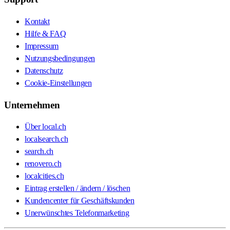
Kontakt
Hilfe & FAQ
Impressum
Nutzungsbedingungen
Datenschutz
Cookie-Einstellungen
Unternehmen
Über local.ch
localsearch.ch
search.ch
renovero.ch
localcities.ch
Eintrag erstellen / ändern / löschen
Kundencenter für Geschäftskunden
Unerwünschtes Telefonmarketing