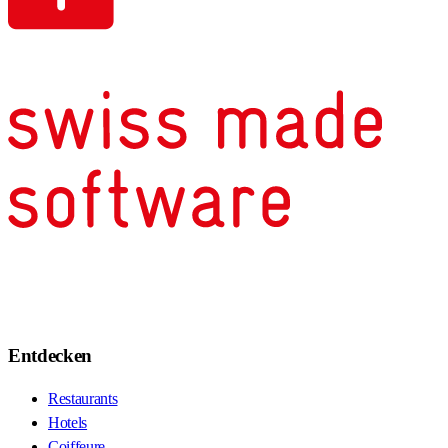
Entdecken
Restaurants
Hotels
Coiffeure