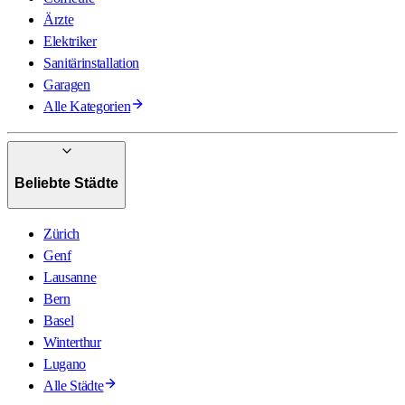
Ärzte
Elektriker
Sanitärinstallation
Garagen
Alle Kategorien
Beliebte Städte
Zürich
Genf
Lausanne
Bern
Basel
Winterthur
Lugano
Alle Städte