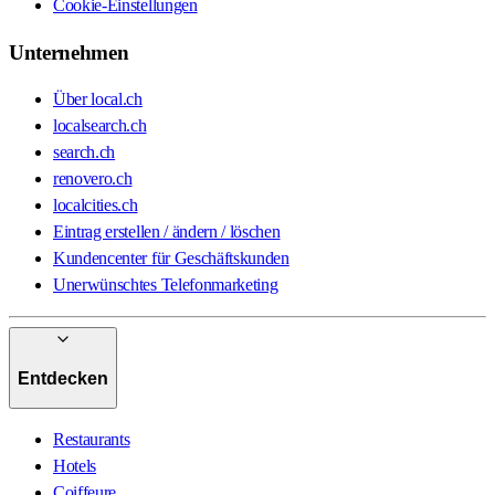
Cookie-Einstellungen
Unternehmen
Über local.ch
localsearch.ch
search.ch
renovero.ch
localcities.ch
Eintrag erstellen / ändern / löschen
Kundencenter für Geschäftskunden
Unerwünschtes Telefonmarketing
Entdecken
Restaurants
Hotels
Coiffeure