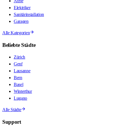
Ärzte
Elektriker
Sanitärinstallation
Garagen
Alle Kategorien
Beliebte Städte
Zürich
Genf
Lausanne
Bern
Basel
Winterthur
Lugano
Alle Städte
Support