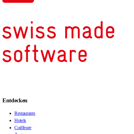
Entdecken
Restaurants
Hotels
Coiffeure