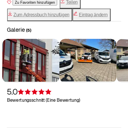
Teilen
Zu Favoriten hinzufügen
Zum Adressbuch hinzufügen
Eintrag ändern
Galerie
(
5
)
5.0
Bewertung 5 von 5 Sternen
Bewertungsschnitt (Eine Bewertung)