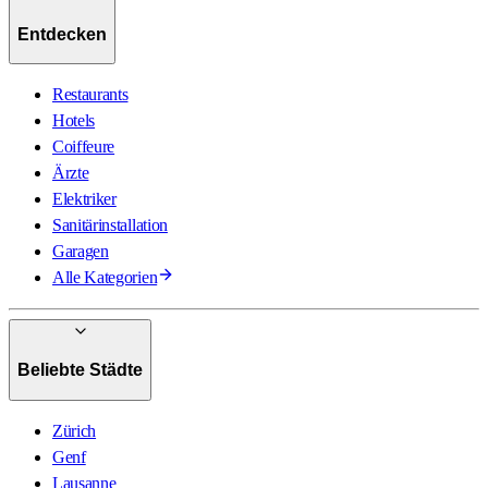
Entdecken
Restaurants
Hotels
Coiffeure
Ärzte
Elektriker
Sanitärinstallation
Garagen
Alle Kategorien
Beliebte Städte
Zürich
Genf
Lausanne