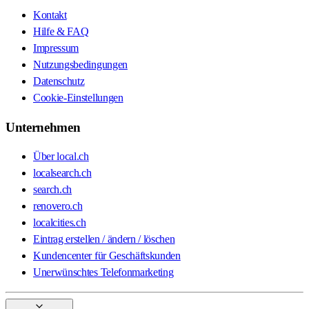
Kontakt
Hilfe & FAQ
Impressum
Nutzungsbedingungen
Datenschutz
Cookie-Einstellungen
Unternehmen
Über local.ch
localsearch.ch
search.ch
renovero.ch
localcities.ch
Eintrag erstellen / ändern / löschen
Kundencenter für Geschäftskunden
Unerwünschtes Telefonmarketing