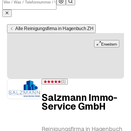
Alle Reinigungsfirma in Hagenbuch ZH
Erweitern
(
1
)
Bewertung 5 von 5 Sternen bei einer Bewertung
Salzmann Immo-
Service GmbH
Reinigungsfirma in Hagenbuch