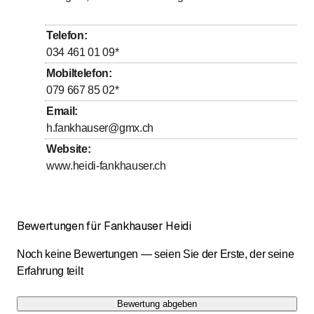
Telefon
:
034 461 01 09
*
Mobiltelefon
:
079 667 85 02
*
Email
:
h.fankhauser@gmx.ch
Website
:
www.heidi-fankhauser.ch
Bewertungen für Fankhauser Heidi
Noch keine Bewertungen — seien Sie der Erste, der seine
Erfahrung teilt
Bewertung abgeben