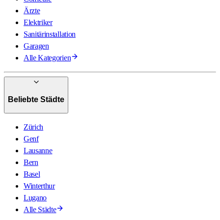
Ärzte
Elektriker
Sanitärinstallation
Garagen
Alle Kategorien
Beliebte Städte
Zürich
Genf
Lausanne
Bern
Basel
Winterthur
Lugano
Alle Städte