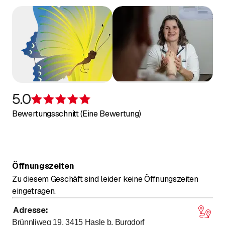
5.0
Bewertung 5 von 5 Sternen
Bewertungsschnitt (Eine Bewertung)
Öffnungszeiten
Zu diesem Geschäft sind leider keine Öffnungszeiten
eingetragen.
Adresse
:
Brünnliweg 19, 3415
Hasle b. Burgdorf