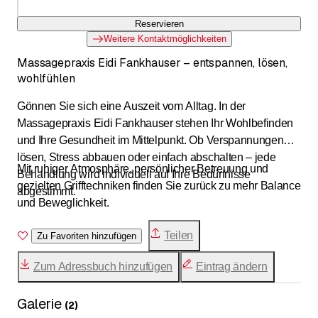
Reservieren
Weitere Kontaktmöglichkeiten
Massagepraxis Eidi Fankhauser – entspannen, lösen,
wohlfühlen
Gönnen Sie sich eine Auszeit vom Alltag. In der
Massagepraxis Eidi Fankhauser stehen Ihr Wohlbefinden
und Ihre Gesundheit im Mittelpunkt. Ob Verspannungen
lösen, Stress abbauen oder einfach abschalten – jede
Mit ruhiger Atmosphäre, persönlicher Betreuung und
Behandlung wird individuell auf Ihre Bedürfnisse
gezielten Grifftechniken finden Sie zurück zu mehr Balance
abgestimmt.
und Beweglichkeit.
Teilen
Zu Favoriten hinzufügen
Zum Adressbuch hinzufügen
Eintrag ändern
Galerie
(
2
)