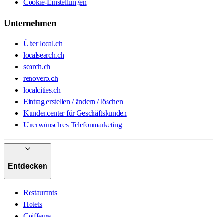
Cookie-Einstellungen
Unternehmen
Über local.ch
localsearch.ch
search.ch
renovero.ch
localcities.ch
Eintrag erstellen / ändern / löschen
Kundencenter für Geschäftskunden
Unerwünschtes Telefonmarketing
Entdecken
Restaurants
Hotels
Coiffeure