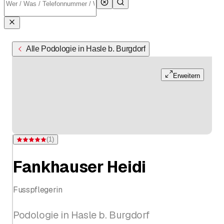
Alle Podologie in Hasle b. Burgdorf
Erweitern
(
1
)
Bewertung 5 von 5 Sternen bei einer Bewertung
Fankhauser Heidi
Fusspflegerin
Podologie in Hasle b. Burgdorf