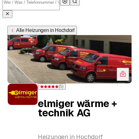
Alle Heizungen in Hochdorf
(
5
)
Bewertung 5 von 5 Sternen bei 5 Bewertungen
elmiger wärme +
technik AG
Heizungen in Hochdorf