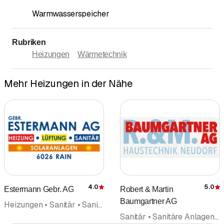
Warmwasserspeicher
Rubriken
Heizungen
Wärmetechnik
Mehr Heizungen in der Nähe
4.0
5.0
Estermann Gebr. AG
Robert & Martin
Bewertung
Baumgartner AG
Heizungen • Sanitär • Sanitäre Anlagen und Installationen • Haustechnik • Solartechnik Solaranlagen • Lüftung • Oelfeuerungen • Gebäudetechnik
Sanitär • Sanitäre Anlagen und Installationen • Heizungen • Lüftung • Renovation • Haustechnik