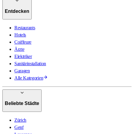
Entdecken
Restaurants
Hotels
Coiffeure
Ärzte
Elektriker
Sanitärinstallation
Garagen
Alle Kategorien
Beliebte Städte
Zürich
Genf