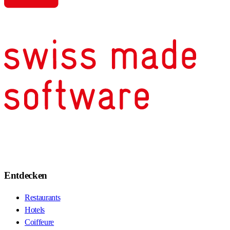
Entdecken
Restaurants
Hotels
Coiffeure