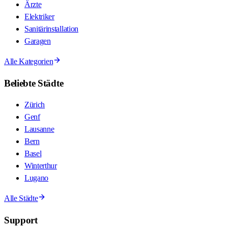
Ärzte
Elektriker
Sanitärinstallation
Garagen
Alle Kategorien
Beliebte Städte
Zürich
Genf
Lausanne
Bern
Basel
Winterthur
Lugano
Alle Städte
Support