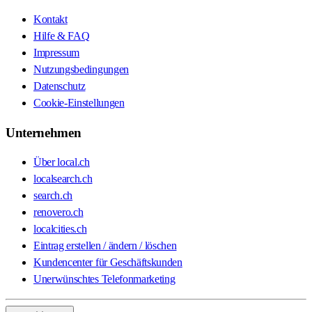
Kontakt
Hilfe & FAQ
Impressum
Nutzungsbedingungen
Datenschutz
Cookie-Einstellungen
Unternehmen
Über local.ch
localsearch.ch
search.ch
renovero.ch
localcities.ch
Eintrag erstellen / ändern / löschen
Kundencenter für Geschäftskunden
Unerwünschtes Telefonmarketing