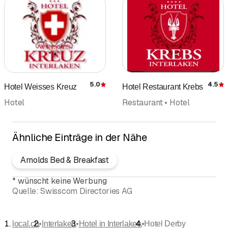
5.0
4.5
Hotel Weisses Kreuz
Hotel Restaurant Krebs
Bewertung
Hotel
Restaurant • Hotel
Ähnliche Einträge in der Nähe
Arnolds Bed & Breakfast
*
wünscht keine Werbung
Quelle:
Swisscom Directories AG
•
•
•
local.ch
Interlaken
Hotel in Interlaken
Hotel Derby