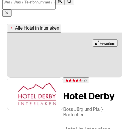
Alle Hotel in Interlaken
Erweitern
(
2
)
Bewertung 4,5 von 5 Sternen bei 2 B
Hotel Derby
Boss Jürg und Pia (-
Bärlocher