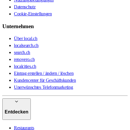
Datenschutz
Cookie-Einstellungen
Unternehmen
Über local.ch
localsearch.ch
search.ch
renovero.ch
localcities.ch
Eintrag erstellen / ändern / löschen
Kundencenter für Geschäftskunden
Unerwünschtes Telefonmarketing
Entdecken
Restaurants