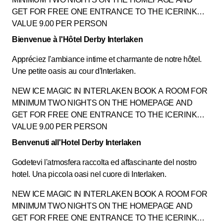
GET FOR FREE ONE ENTRANCE TO THE ICERINK
VALUE 9.00 PER PERSON
Bienvenue à l'Hôtel Derby Interlaken
Appréciez l'ambiance intime et charmante de notre hôtel.
Une petite oasis au cour d'Interlaken.
NEW ICE MAGIC IN INTERLAKEN BOOK A ROOM FOR
MINIMUM TWO NIGHTS ON THE HOMEPAGE AND
GET FOR FREE ONE ENTRANCE TO THE ICERINK
VALUE 9.00 PER PERSON
Benvenuti all'Hotel Derby Interlaken
Godetevi l'atmosfera raccolta ed affascinante del nostro
hotel. Una piccola oasi nel cuore di Interlaken.
NEW ICE MAGIC IN INTERLAKEN BOOK A ROOM FOR
MINIMUM TWO NIGHTS ON THE HOMEPAGE AND
GET FOR FREE ONE ENTRANCE TO THE ICERINK