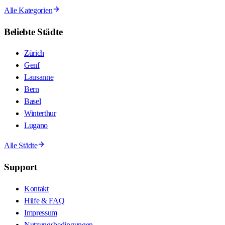
Alle Kategorien
Beliebte Städte
Zürich
Genf
Lausanne
Bern
Basel
Winterthur
Lugano
Alle Städte
Support
Kontakt
Hilfe & FAQ
Impressum
Nutzungsbedingungen