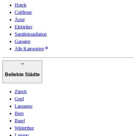
Hotels
Coiffeure
Ärzte
Elektriker
Sanitärinstallation
Garagen
Alle Kategorien
Beliebte Städte
Zürich
Genf
Lausanne
Bern
Basel
Winterthur
Lugano