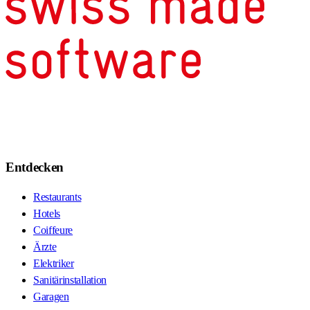
Entdecken
Restaurants
Hotels
Coiffeure
Ärzte
Elektriker
Sanitärinstallation
Garagen