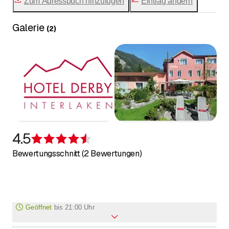
Zum Adressbuch hinzufügen
Eintrag ändern
Galerie
(
2
)
4.5
Bewertung 4,5 von 5 Sternen
Bewertungsschnitt (2 Bewertungen)
Geöffnet
bis
21:00 Uhr