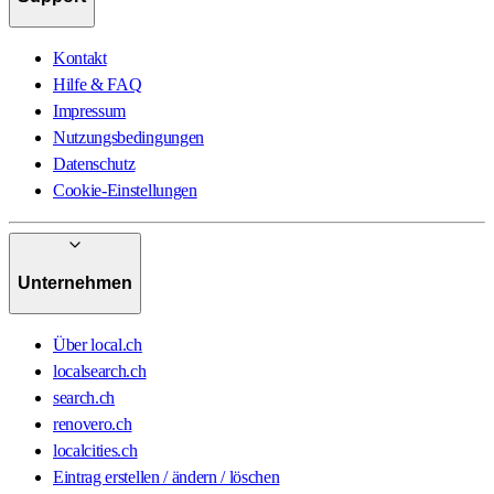
Kontakt
Hilfe & FAQ
Impressum
Nutzungsbedingungen
Datenschutz
Cookie-Einstellungen
Unternehmen
Über local.ch
localsearch.ch
search.ch
renovero.ch
localcities.ch
Eintrag erstellen / ändern / löschen