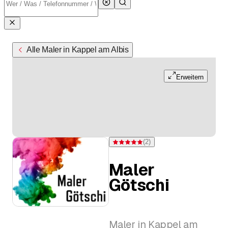
Alle Maler in Kappel am Albis
Erweitern
(
2
)
Bewertung 5 von 5 Sternen bei 2 Bewe
Maler
Götschi
Maler in Kappel am