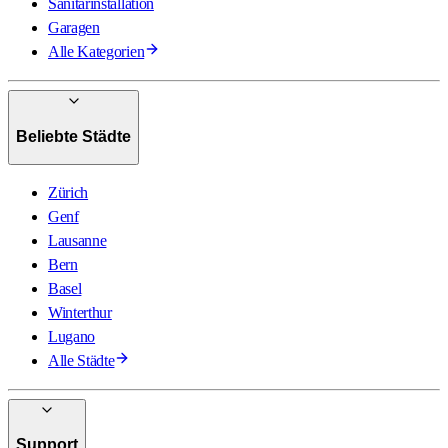
Sanitärinstallation
Garagen
Alle Kategorien
Beliebte Städte
Zürich
Genf
Lausanne
Bern
Basel
Winterthur
Lugano
Alle Städte
Support