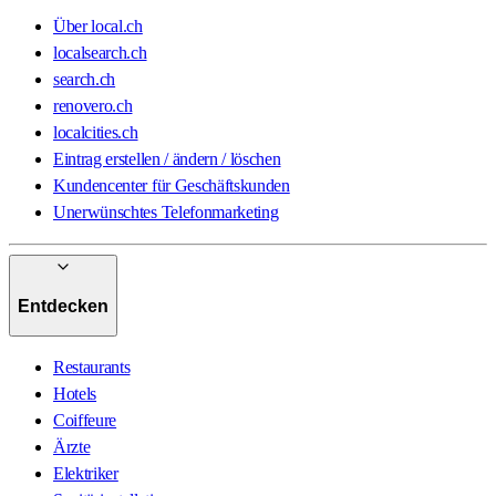
Über local.ch
localsearch.ch
search.ch
renovero.ch
localcities.ch
Eintrag erstellen / ändern / löschen
Kundencenter für Geschäftskunden
Unerwünschtes Telefonmarketing
Entdecken
Restaurants
Hotels
Coiffeure
Ärzte
Elektriker