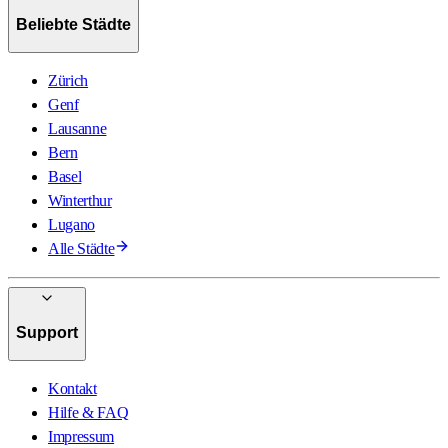
Beliebte Städte
Zürich
Genf
Lausanne
Bern
Basel
Winterthur
Lugano
Alle Städte
Support
Kontakt
Hilfe & FAQ
Impressum