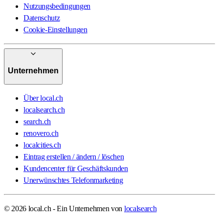
Nutzungsbedingungen
Datenschutz
Cookie-Einstellungen
Unternehmen
Über local.ch
localsearch.ch
search.ch
renovero.ch
localcities.ch
Eintrag erstellen / ändern / löschen
Kundencenter für Geschäftskunden
Unerwünschtes Telefonmarketing
© 2026 local.ch - Ein Unternehmen von
localsearch