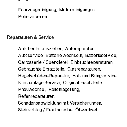
Fahrzeugreinigung
,
Motorreinigungen
,
Polierarbeiten
Reparaturen & Service
Autobeule rausziehen
,
Autoreparatur
,
Autoservice
,
Batterie wechseln
,
Batterieservice
,
Carrosserie / Spenglerei
,
Einbruchreparaturen
,
Gebrauchte Ersatzteile
,
Glasreparaturen
,
Hagelschäden-Reparatur
,
Hol- und Bringservice
,
Klimaanlage Service
,
Original Ersatzteile
,
Pneuwechsel
,
Reifenlagerung
,
Reifenreparaturen
,
Schadensabwicklung mit Versicherungen
,
Steinschlag / Frontscheibe
,
Ölwechsel