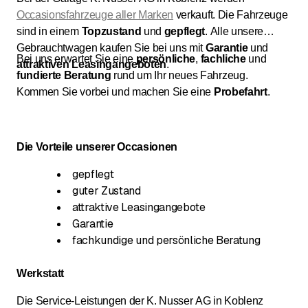
Occasionsfahrzeuge aller Marken
verkauft. Die Fahrzeuge
sind in einem
Topzustand
und
gepflegt
. Alle unsere
Gebrauchtwagen kaufen Sie bei uns mit
Garantie
und
Bei uns erwartet Sie eine
persönliche
,
fachliche
und
attraktiven
Leasingangeboten
.
fundierte
Beratung
rund um Ihr neues Fahrzeug.
Kommen Sie vorbei und machen Sie eine
Probefahrt
.
Die Vorteile unserer Occasionen
gepflegt
guter Zustand
attraktive Leasingangebote
Garantie
fachkundige und persönliche Beratung
Werkstatt
Die Service-Leistungen der K. Nusser AG in Koblenz