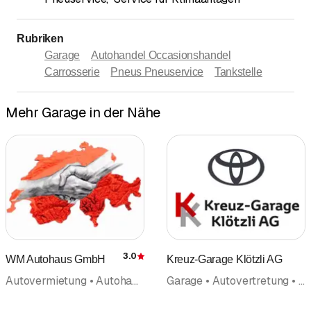
Rubriken
Garage
Autohandel Occasionshandel
Carrosserie
Pneus Pneuservice
Tankstelle
Mehr Garage in der Nähe
3.0
WM Autohaus GmbH
Kreuz-Garage Klötzli AG
Bewertung
Autovermietung • Autohandel Occasionshandel • Occasionen • Garage • Pneus Pneuservice
Garage • Autovertretung • Autohandel Occasionshandel • Occasionen • Pneus Pneuservice