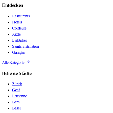
Entdecken
Restaurants
Hotels
Coiffeure
Ärzte
Elektriker
Sanitärinstallation
Garagen
Alle Kategorien
Beliebte Städte
Zürich
Genf
Lausanne
Bern
Basel