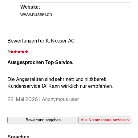
Website
:
www.nusser.ch
Tankautomat 24h
Bewertungen für K. Nusser AG
5
Bewertung 5 von 5 Sternen
Ausgesprochen Top-Service.
Die Angestellten sind sehr nett und hilfsbereit.
Kundenservice 1A! Kann wirklich nur empfehlen.
22. Mai 2026 | Anonymous user
Bewertung abgeben
Alle Kommentare anzeigen
Sprachen