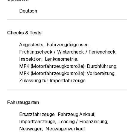
Deutsch
Checks & Tests
Abgastests
,
Fahrzeugdiagnosen
,
Frühlingscheck / Wintercheck / Feriencheck
,
Inspektion
,
Lenkgeometrie
,
MFK (Motorfahrzeugkontrolle): Durchführung
,
MFK (Motorfahrzeugkontrolle): Vorbereitung
,
Zulassung für Importfahrzeuge
Fahrzeugarten
Ersatzfahrzeuge
,
Fahrzeug Ankauf
,
Importfahrzeuge
,
Leasing / Finanzierung
,
Neuwagen
,
Neuwagenverkauf
,