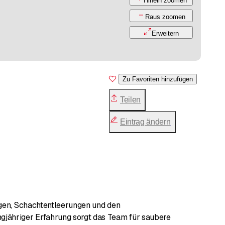
Hinein zoomen
Raus zoomen
Erweitern
Zu Favoriten hinzufügen
Teilen
Eintrag ändern
ngen, Schachtentleerungen und den
gjähriger Erfahrung sorgt das Team für saubere