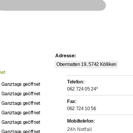
Adresse
:
Obermatten 19, 5742
Kölliken
net
Telefon
:
Ganztags geöffnet
062 724 05 24
*
Ganztags geöffnet
Fax
:
Ganztags geöffnet
062 724 10 56
Ganztags geöffnet
Mobiltelefon
:
Ganztags geöffnet
24h Notfall
Ganztags geöffnet