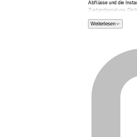
Abflüsse und die Inst
Zustandsanalyse, Dich
geführt und bietet ein
Weiterlesen