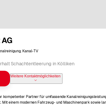
t AG
nalreinigung, Kanal-TV
rhalt Schachtentleerung in Kölliken
Weitere Kontaktmöglichkeiten
 Ihr kompetenter Partner für umfassende Kanalreinigungsleistu
t. Mit einem modernen Fahrzeug- und Maschinenpark sowie lan