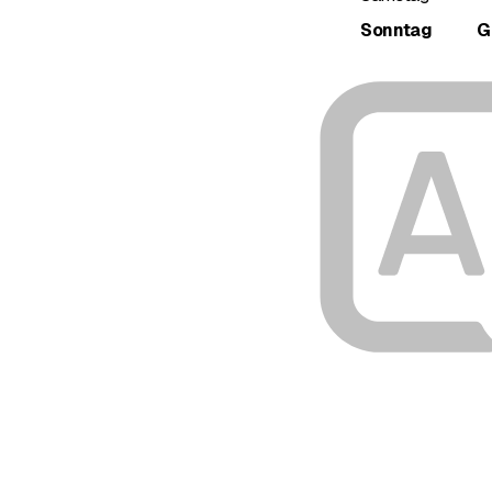
Sonntag
G