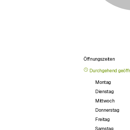
Öffnungszeiten
Durchgehend geöff
Montag
Dienstag
Mittwoch
Donnerstag
Freitag
Samstag