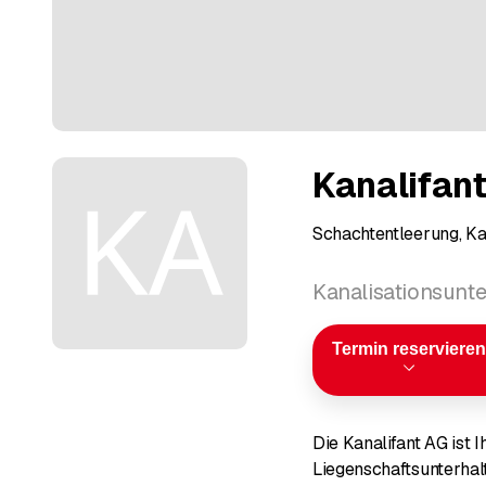
Kanalifan
Schachtentleerung, Ka
Kanalisationsunte
Termin reservieren
Die Kanalifant AG ist
Liegenschaftsunterhal