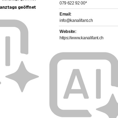
079 622 92 00
*
anztags geöffnet
Email
:
info@kanalifant.ch
Website
:
https://www.kanalifant.ch