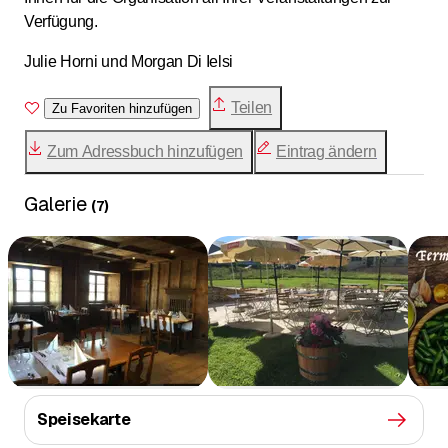
Verfügung.
Julie Horni und Morgan Di Ielsi
Teilen
Zu Favoriten hinzufügen
Zum Adressbuch hinzufügen
Eintrag ändern
Galerie
(
7
)
Speisekarte