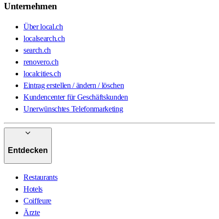
Unternehmen
Über local.ch
localsearch.ch
search.ch
renovero.ch
localcities.ch
Eintrag erstellen / ändern / löschen
Kundencenter für Geschäftskunden
Unerwünschtes Telefonmarketing
Entdecken
Restaurants
Hotels
Coiffeure
Ärzte