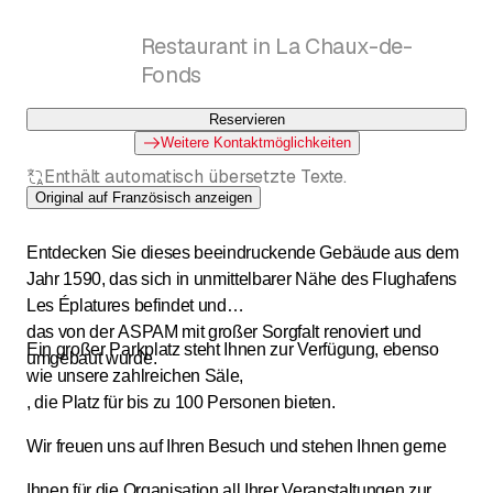
Restaurant in La Chaux-de-
Fonds
Reservieren
Weitere Kontaktmöglichkeiten
Enthält automatisch übersetzte Texte.
Original auf Französisch anzeigen
Entdecken Sie dieses beeindruckende Gebäude aus dem
Jahr 1590, das sich in unmittelbarer Nähe des Flughafens
Les Éplatures befindet und
das von der ASPAM mit großer Sorgfalt renoviert und
Ein großer Parkplatz steht Ihnen zur Verfügung, ebenso
umgebaut wurde.
wie unsere zahlreichen Säle,
, die Platz für bis zu 100 Personen bieten.
Wir freuen uns auf Ihren Besuch und stehen Ihnen gerne
Ihnen für die Organisation all Ihrer Veranstaltungen zur