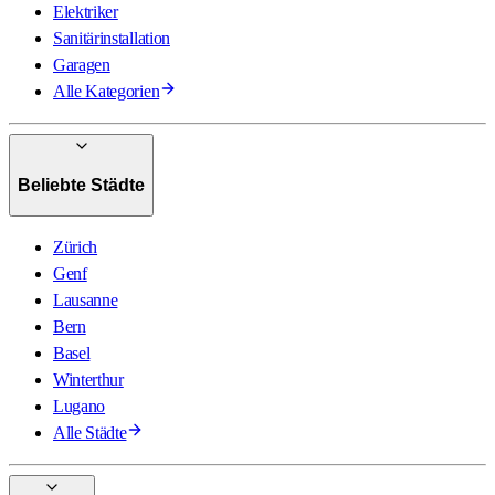
Elektriker
Sanitärinstallation
Garagen
Alle Kategorien
Beliebte Städte
Zürich
Genf
Lausanne
Bern
Basel
Winterthur
Lugano
Alle Städte