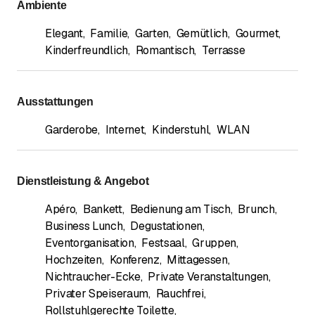
Ambiente
Elegant
,
Familie
,
Garten
,
Gemütlich
,
Gourmet
,
Kinderfreundlich
,
Romantisch
,
Terrasse
Ausstattungen
Garderobe
,
Internet
,
Kinderstuhl
,
WLAN
Dienstleistung & Angebot
Apéro
,
Bankett
,
Bedienung am Tisch
,
Brunch
,
Business Lunch
,
Degustationen
,
Eventorganisation
,
Festsaal
,
Gruppen
,
Hochzeiten
,
Konferenz
,
Mittagessen
,
Nichtraucher-Ecke
,
Private Veranstaltungen
,
Privater Speiseraum
,
Rauchfrei
,
Rollstuhlgerechte Toilette
,