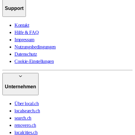
Support
Kontakt
Hilfe & FAQ
Impressum
Nutzungsbedingungen
Datenschutz
Cookie-Einstellungen
Unternehmen
Über local.ch
localsearch.ch
search.ch
renovero.ch
localcities.ch