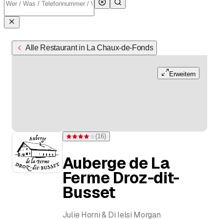
Alle Restaurant in La Chaux-de-Fonds
Erweitern
(
16
)
Bewertung 4,1 von 5 Sternen bei 16 Bewertungen
Auberge de La
Ferme Droz-dit-
Busset
Julie Horni & Di Ielsi Morgan