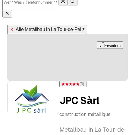
Alle Metallbau in La Tour-de-Peilz
Erweitern
(
3
)
Bewertung 5 von 5 Sternen bei 3 Bewertu
JPC Sàrl
construction métallique
Metallbau in La Tour-de-