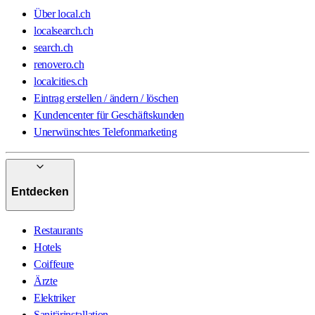
Über local.ch
localsearch.ch
search.ch
renovero.ch
localcities.ch
Eintrag erstellen / ändern / löschen
Kundencenter für Geschäftskunden
Unerwünschtes Telefonmarketing
Entdecken
Restaurants
Hotels
Coiffeure
Ärzte
Elektriker
Sanitärinstallation