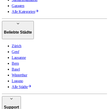
Garagen
Alle Kategorien
Beliebte Städte
Zürich
Genf
Lausanne
Bern
Basel
Winterthur
Lugano
Alle Städte
Support