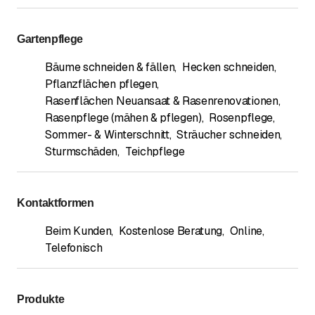
Gartenpflege
Bäume schneiden & fällen
,
Hecken schneiden
,
Pflanzflächen pflegen
,
Rasenflächen Neuansaat & Rasenrenovationen
,
Rasenpflege (mähen & pflegen)
,
Rosenpflege
,
Sommer- & Winterschnitt
,
Sträucher schneiden
,
Sturmschäden
,
Teichpflege
Kontaktformen
Beim Kunden
,
Kostenlose Beratung
,
Online
,
Telefonisch
Produkte