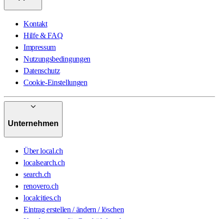
Kontakt
Hilfe & FAQ
Impressum
Nutzungsbedingungen
Datenschutz
Cookie-Einstellungen
Unternehmen
Über local.ch
localsearch.ch
search.ch
renovero.ch
localcities.ch
Eintrag erstellen / ändern / löschen