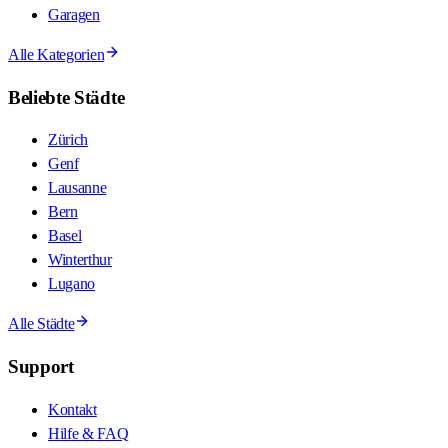
Garagen
Alle Kategorien
Beliebte Städte
Zürich
Genf
Lausanne
Bern
Basel
Winterthur
Lugano
Alle Städte
Support
Kontakt
Hilfe & FAQ