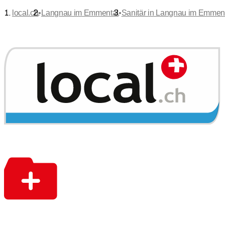
•
•
local.ch
Langnau im Emmental
Sanitär in Langnau im Emmen