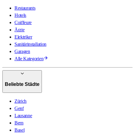
Restaurants
Hotels
Coiffeure
Ärzte
Elektriker
Sanitärinstallation
Garagen
Alle Kategorien
Beliebte Städte
Zürich
Genf
Lausanne
Bern
Basel