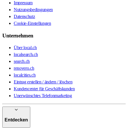
Impressum
Nutzungsbedingungen
Datenschutz
Cookie-Einstellungen
Unternehmen
Über local.ch
localsearch.ch
search.ch
renovero.ch
localcities.ch
Eintrag erstellen / ändern / löschen
Kundencenter für Geschäftskunden
Unerwünschtes Telefonmarketing
Entdecken