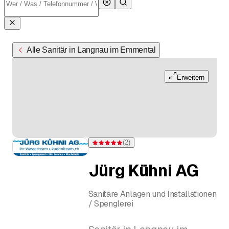
Alle Sanitär in Langnau im Emmental
Erweitern
(
2
)
Bewertung 5 von 5 Sternen bei 2 Bewertungen
Jürg Kühni AG
Sanitäre Anlagen und Installationen
/ Spenglerei