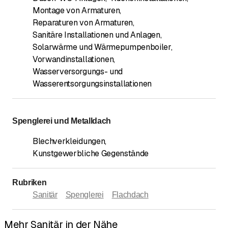
Montage von Armaturen
,
Reparaturen von Armaturen
,
Sanitäre Installationen und Anlagen
,
Solarwärme und Wärmepumpenboiler
,
Vorwandinstallationen
,
Wasserversorgungs- und
Wasserentsorgungsinstallationen
Spenglerei und Metalldach
Blechverkleidungen
,
Kunstgewerbliche Gegenstände
Rubriken
Sanitär
Spenglerei
Flachdach
Mehr Sanitär in der Nähe