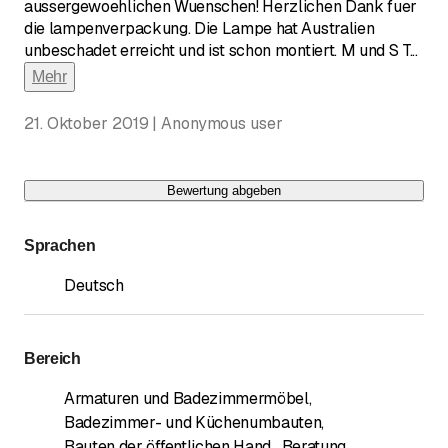
aussergewoehlichen Wuenschen! Herzlichen Dank fuer
die lampenverpackung. Die Lampe hat Australien
unbeschadet erreicht und ist schon montiert. M und S T
...
Mehr
21. Oktober 2019 | Anonymous user
Bewertung abgeben
Sprachen
Deutsch
Bereich
Armaturen und Badezimmermöbel
,
Badezimmer- und Küchenumbauten
,
Bauten der öffentlichen Hand
,
Beratung
,