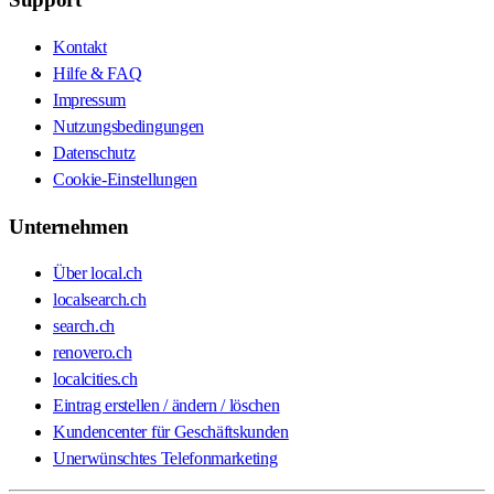
Kontakt
Hilfe & FAQ
Impressum
Nutzungsbedingungen
Datenschutz
Cookie-Einstellungen
Unternehmen
Über local.ch
localsearch.ch
search.ch
renovero.ch
localcities.ch
Eintrag erstellen / ändern / löschen
Kundencenter für Geschäftskunden
Unerwünschtes Telefonmarketing