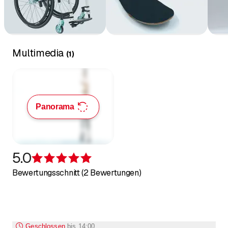
Multimedia
(
1
)
Panorama
5.0
Bewertung 5 von 5 Sternen
Bewertungsschnitt (2 Bewertungen)
Geschlossen
bis
14:00