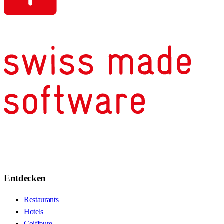
Entdecken
Restaurants
Hotels
Coiffeure