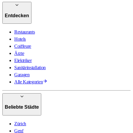
Entdecken
Restaurants
Hotels
Coiffeure
Ärzte
Elektriker
Sanitärinstallation
Garagen
Alle Kategorien
Beliebte Städte
Zürich
Genf