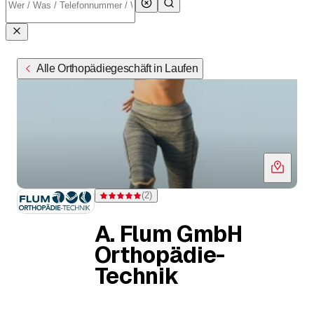
Alle Orthopädiegeschäft in Laufen
(
2
)
Bewertung 5 von 5 Sternen bei 2 Bewertungen
A. Flum GmbH
Orthopädie-
Technik