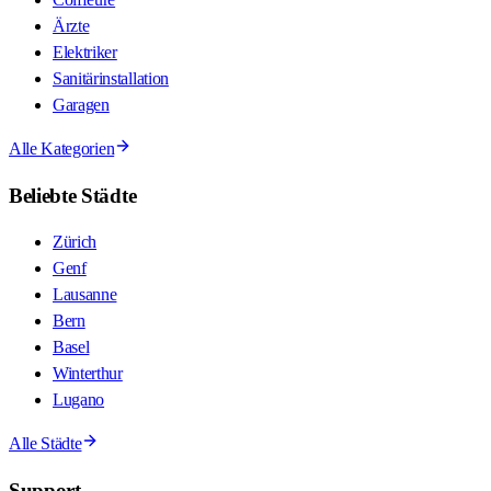
Ärzte
Elektriker
Sanitärinstallation
Garagen
Alle Kategorien
Beliebte Städte
Zürich
Genf
Lausanne
Bern
Basel
Winterthur
Lugano
Alle Städte
Support