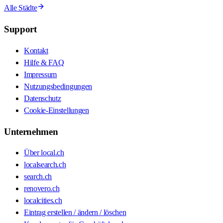
Alle Städte
Support
Kontakt
Hilfe & FAQ
Impressum
Nutzungsbedingungen
Datenschutz
Cookie-Einstellungen
Unternehmen
Über local.ch
localsearch.ch
search.ch
renovero.ch
localcities.ch
Eintrag erstellen / ändern / löschen