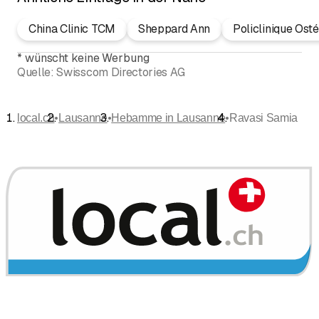
China Clinic TCM
Sheppard Ann
Policlinique Ost
*
wünscht keine Werbung
Quelle:
Swisscom Directories AG
•
•
•
local.ch
Lausanne
Hebamme in Lausanne
Ravasi Samia