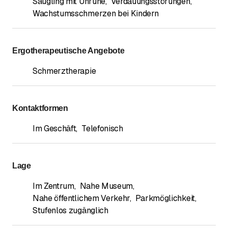
Säugling mit Unruhe
,
Verdauungsstörungen
,
Wachstumsschmerzen bei Kindern
Ergotherapeutische Angebote
Schmerztherapie
Kontaktformen
Im Geschäft
,
Telefonisch
Lage
Im Zentrum
,
Nahe Museum
,
Nahe öffentlichem Verkehr
,
Parkmöglichkeit
,
Stufenlos zugänglich