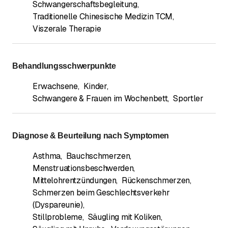
Schwangerschaftsbegleitung
,
Traditionelle Chinesische Medizin TCM
,
Viszerale Therapie
Behandlungsschwerpunkte
Erwachsene
,
Kinder
,
Schwangere & Frauen im Wochenbett
,
Sportler
Diagnose & Beurteilung nach Symptomen
Asthma
,
Bauchschmerzen
,
Menstruationsbeschwerden
,
Mittelohrentzündungen
,
Rückenschmerzen
,
Schmerzen beim Geschlechtsverkehr
(Dyspareunie)
,
Stillprobleme
,
Säugling mit Koliken
,