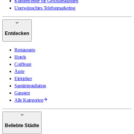
Kundencenter für Geschäftskunden
Unerwünschtes Telefonmarketing
Entdecken
Restaurants
Hotels
Coiffeure
Ärzte
Elektriker
Sanitärinstallation
Garagen
Alle Kategorien
Beliebte Städte