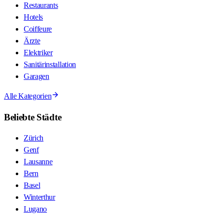
Restaurants
Hotels
Coiffeure
Ärzte
Elektriker
Sanitärinstallation
Garagen
Alle Kategorien
Beliebte Städte
Zürich
Genf
Lausanne
Bern
Basel
Winterthur
Lugano