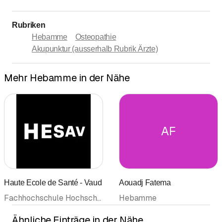
Rubriken
Hebamme
Osteopathie
Akupunktur (ausserhalb Rubrik Ärzte)
Mehr Hebamme in der Nähe
AF
Haute Ecole de Santé - Vaud
Aouadj Fatema
Fachhochschule Hochschule • Schule, öffentliche • Krankenpflegeschule • Hebamme • Berufsfachschule Berufsschule
Hebamme
Ähnliche Einträge in der Nähe