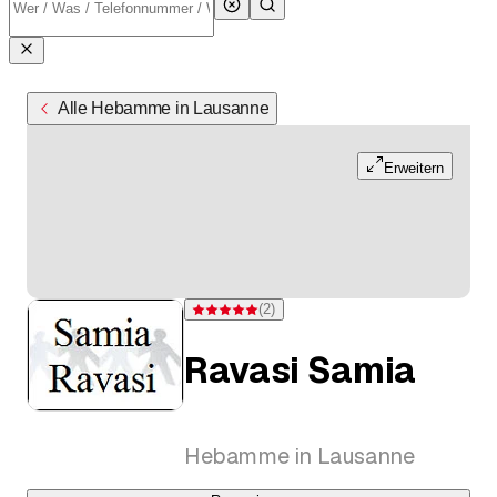
Alle Hebamme in Lausanne
Erweitern
(
2
)
Bewertung 5 von 5 Sternen bei 2 Bewertungen
Ravasi Samia
Hebamme in Lausanne