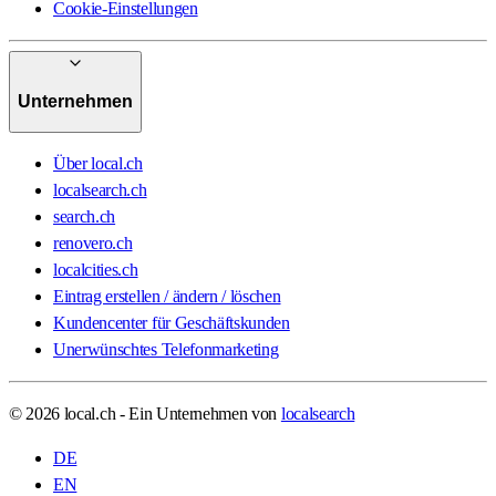
Cookie-Einstellungen
Unternehmen
Über local.ch
localsearch.ch
search.ch
renovero.ch
localcities.ch
Eintrag erstellen / ändern / löschen
Kundencenter für Geschäftskunden
Unerwünschtes Telefonmarketing
© 2026 local.ch - Ein Unternehmen von
localsearch
DE
EN