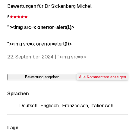
Bewertungen für Dr Sickenberg Michel
5
Bewertung 5 von 5 Sternen
"><img src=x onerror=alert(1)>
"><img src=x onerror=alert(1)>
22. September 2024 | "<img src=x>
Bewertung abgeben
Alle Kommentare anzeigen
Sprachen
Deutsch
,
Englisch
,
Französisch
,
Italienisch
Lage