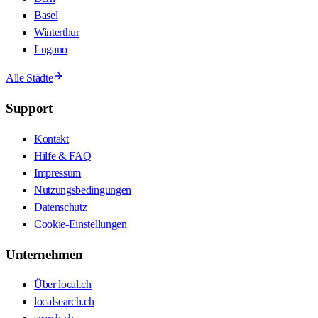
Basel
Winterthur
Lugano
Alle Städte
Support
Kontakt
Hilfe & FAQ
Impressum
Nutzungsbedingungen
Datenschutz
Cookie-Einstellungen
Unternehmen
Über local.ch
localsearch.ch