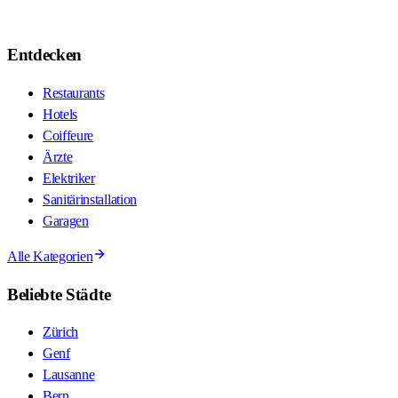
Entdecken
Restaurants
Hotels
Coiffeure
Ärzte
Elektriker
Sanitärinstallation
Garagen
Alle Kategorien
Beliebte Städte
Zürich
Genf
Lausanne
Bern