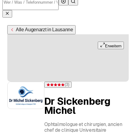
Alle Augenarzt in Lausanne
Erweitern
(
3
)
Bewertung 5 von 5 Sternen bei 3 Bewertungen
Dr Sickenberg
Michel
Ophtalmologue et chirurgien, ancien
chef de clinique Universitaire