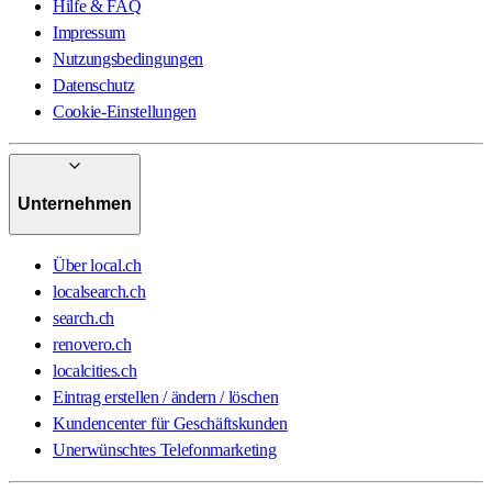
Hilfe & FAQ
Impressum
Nutzungsbedingungen
Datenschutz
Cookie-Einstellungen
Unternehmen
Über local.ch
localsearch.ch
search.ch
renovero.ch
localcities.ch
Eintrag erstellen / ändern / löschen
Kundencenter für Geschäftskunden
Unerwünschtes Telefonmarketing