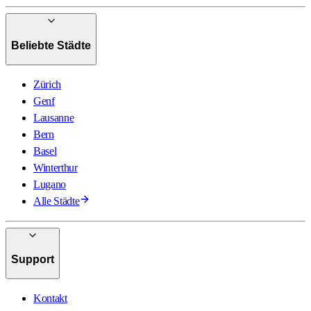
Beliebte Städte
Zürich
Genf
Lausanne
Bern
Basel
Winterthur
Lugano
Alle Städte
Support
Kontakt