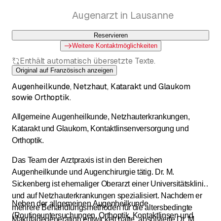
Augenarzt in Lausanne
Reservieren
Weitere Kontaktmöglichkeiten
Enthält automatisch übersetzte Texte.
Original auf Französisch anzeigen
Augenheilkunde, Netzhaut, Katarakt und Glaukom
sowie Orthoptik.
Allgemeine Augenheilkunde, Netzhauterkrankungen,
Katarakt und Glaukom, Kontaktlinsenversorgung und
Orthoptik.
Das Team der Arztpraxis ist in den Bereichen
Augenheilkunde und Augenchirurgie tätig. Dr. M.
Sickenberg ist ehemaliger Oberarzt einer Universitätsklinik
und auf Netzhauterkrankungen spezialisiert. Nachdem er
Neben der allgemeinen Augenheilkunde
mehrere Behandlungsmethoden für die altersbedingte
(Routineuntersuchungen, Orthoptik, Kontaktlinsen und
Makuladegeneration entwickelt hatte, absolvierte Dr. M.