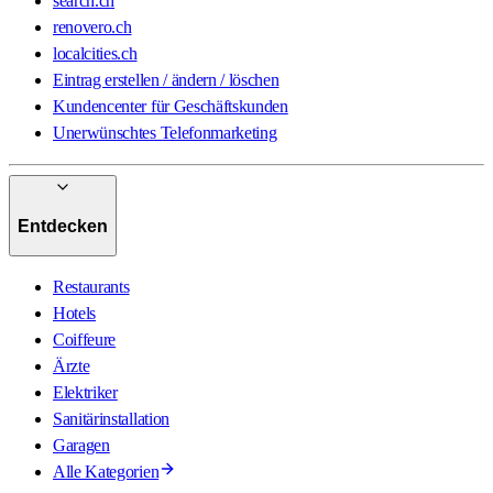
search.ch
renovero.ch
localcities.ch
Eintrag erstellen / ändern / löschen
Kundencenter für Geschäftskunden
Unerwünschtes Telefonmarketing
Entdecken
Restaurants
Hotels
Coiffeure
Ärzte
Elektriker
Sanitärinstallation
Garagen
Alle Kategorien